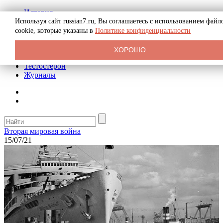
История
Биография
Используя сайт russian7.ru, Вы соглашаетесь с использованием файл
Криминал
cookie, которые указаны в
Политике конфиденциальности
Реклама на сайте
О сайте
ХОРОШО
Рекомендательные статьи
Тестостерон
Журналы
Вторая мировая война
15/07/21