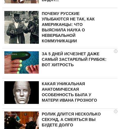
ПОЧЕМУ РУССКИЕ
УЛЫБАЮТСЯ НЕ ТАК, КАК
АМЕРИКАНЦЫ: ЧТО
ВЫЯСНИЛА НАУКА О
НЕВЕРБАЛЬНОЙ
КОММУНИКАЦИИ
i
ЗА 5 ДНЕЙ ИСЧЕЗНЕТ ДАЖЕ
САМЫЙ ЗАСТАРЕЛЫЙ ГРИБОК:
ВОТ ХИТРОСТЬ
КАКАЯ УНИКАЛЬНАЯ
АНАТОМИЧЕСКАЯ
ОСОБЕННОСТЬ БЫЛА У
МАТЕРИ ИВАНА ГРОЗНОГО
i
РОЛИК ДЛИТСЯ НЕСКОЛЬКО
СЕКУНД, А СМЕЯТЬСЯ ВЫ
БУДЕТЕ ДОЛГО