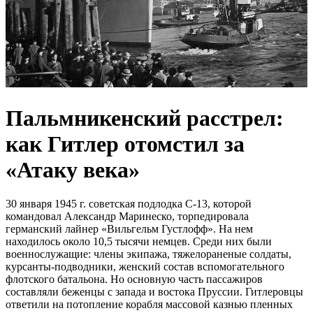
Пальмникенский расстрел:
как Гитлер отомстил за
«Атаку века»
30 января 1945 г. советская подлодка С-13, которой
командовал Александр Маринеско, торпедировала
германский лайнер «Вильгельм Густлофф». На нем
находилось около 10,5 тысячи немцев. Среди них были
военнослужащие: члены экипажа, тяжелораненые солдаты,
курсанты-подводники, женский состав вспомогательного
флотского батальона. Но основную часть пассажиров
составляли беженцы с запада и востока Пруссии. Гитлеровцы
ответили на потопление корабля массовой казнью пленных