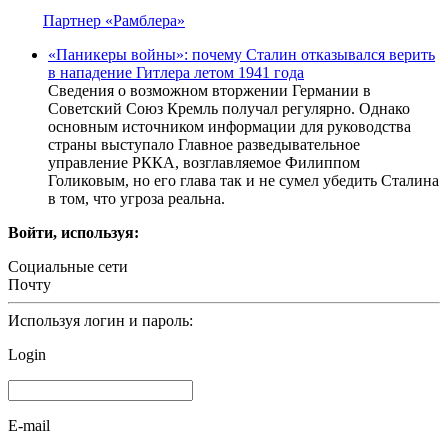
Партнер «Рамблера»
«Паникеры войны»: почему Сталин отказывался верить
в нападение Гитлера летом 1941 года
Сведения о возможном вторжении Германии в
Советский Союз Кремль получал регулярно. Однако
основным источником информации для руководства
страны выступало Главное разведывательное
управление РККА, возглавляемое Филиппом
Голиковым, но его глава так и не сумел убедить Сталина
в том, что угроза реальна.
Войти, используя:
Социальные сети
Почту
Используя логин и пароль:
Login
E-mail