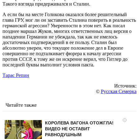
Такого взгляда придерживался и Сталин.
А если бы на месте Голикова оказался более решительный
глава ГРУ, мог ли он заставить Сталина поверить в реальность
германской агрессии? Уверенности в этом нет. Как писал
позднее маршал Жуков, многих ответственных лиц версия о
нападении Германии не убеждала, так как не имелось
достаточных подтверждений в ее пользу. Сталин был
абсолютно уверен, что текущее положение дел в Европе
совершенно не подталкивает фюрера к началу агрессии
против СССР, к тому же он искренне верил, что Гитлер до
последней буквы выполнит условия пакта.
Тарас Репин
Источник:
©
Русская Семерка
Читайте также
i
КОРОЛЕВА ВАГОНА ОТОЖГЛА!
ВИДЕО НЕ ОСТАВИТ
РАВНОДУШНЫМ