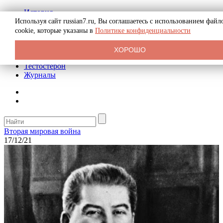
История
Биография
Используя сайт russian7.ru, Вы соглашаетесь с использованием файл
Криминал
cookie, которые указаны в
Политике конфиденциальности
Реклама на сайте
О сайте
ХОРОШО
Рекомендательные статьи
Тестостерон
Журналы
Вторая мировая война
17/12/21