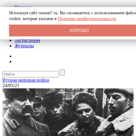
История
Биография
Используя сайт russian7.ru, Вы соглашаетесь с использованием файл
Криминал
cookie, которые указаны в
Политике конфиденциальности
Реклама на сайте
О сайте
ХОРОШО
Рекомендательные статьи
Тестостерон
Журналы
Вторая мировая война
24/05/21