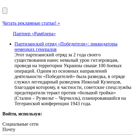
Читать рекламные статьи! »
Партнер «Рамблера»
Партизанский отряд «Победители»: ликвидаторы
немецких генералов
Этот партизанский отряд за 2 года своего
существования нанес немалый урон гитлеровцам,
проведя на территории Украины свыше 100 боевых
операций. Одним из основных направлений
деятельности «Победителей» была разведка, в отряде
служил легендарный разведчик Николай Кузнецов,
благодаря которому, в частности, советские спецслужбы
предотвратили теракт против «большой тройки»
(Сталин – Рузвельт – Черчилль), планировавшийся на
Тегеранской конференции 1943 года.
Войти, используя:
Социальные сети
Почту