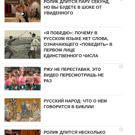
РОЛИК ДЛИТСЯ ПАРУ СЕКУНД,
НО ВЫ БУДЕТЕ В ШОКЕ ОТ
УВИДЕННОГО
«Я ПОБЕДЮ»: ПОЧЕМУ В
РУССКОМ ЯЗЫКЕ НЕТ СЛОВА,
ОЗНАЧАЮЩЕГО «ПОБЕДИТЬ» В
ПЕРВОМ ЛИЦЕ
ЕДИНСТВЕННОГО ЧИСЛА
i
РЖУ НЕ ПЕРЕСТАВАЯ, ЭТО
ВИДЕО ПЕРЕСМОТРИШЬ НЕ
РАЗ
РУССКИЙ НАРОД: ЧТО О НЕМ
ГОВОРИТСЯ В БИБЛИИ
i
РОЛИК ДЛИТСЯ НЕСКОЛЬКО