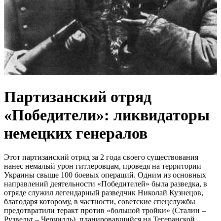
Партизанский отряд
«Победители»: ликвидаторы
немецких генералов
Этот партизанский отряд за 2 года своего существования
нанес немалый урон гитлеровцам, проведя на территории
Украины свыше 100 боевых операций. Одним из основных
направлений деятельности «Победителей» была разведка, в
отряде служил легендарный разведчик Николай Кузнецов,
благодаря которому, в частности, советские спецслужбы
предотвратили теракт против «большой тройки» (Сталин –
Рузвельт – Черчилль), планировавшийся на Тегеранской