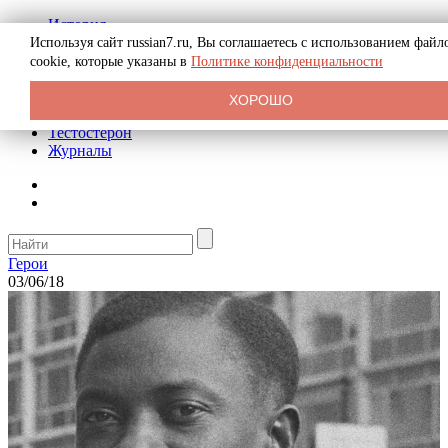
История
Биография
Используя сайт russian7.ru, Вы соглашаетесь с использованием файл
Криминал
cookie, которые указаны в
Политике конфиденциальности
Реклама на сайте
О сайте
ХОРОШО
Рекомендательные статьи
Тестостерон
Журналы
Герои
03/06/18