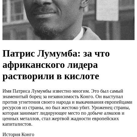
Патрис Лумумба: за что
африканского лидера
растворили в кислоте
Имя Патриса Лумумбы известно многим. Это был самый
знаменитый борец за независимость Конго. Он выступал
против угнетения своего народа и выкачивания европейцами
ресурсов из страны, но был жестоко убит. Уроженец страны,
которая занимает лидирующее место по добыче алмазов и
ценных металлов, стал жертвой жадности европейских
капиталистов.
История Конго