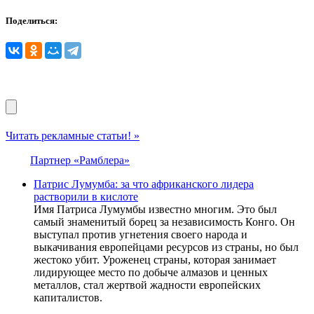
Поделиться:
Читать рекламные статьи! »
Партнер «Рамблера»
Патрис Лумумба: за что африканского лидера
растворили в кислоте
Имя Патриса Лумумбы известно многим. Это был
самый знаменитый борец за независимость Конго. Он
выступал против угнетения своего народа и
выкачивания европейцами ресурсов из страны, но был
жестоко убит. Уроженец страны, которая занимает
лидирующее место по добыче алмазов и ценных
металлов, стал жертвой жадности европейских
капиталистов.