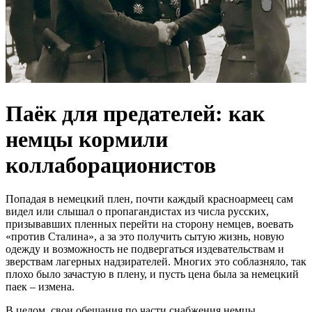
Паёк для предателей: как
немцы кормили
коллаборационистов
Попадая в немецкий плен, почти каждый красноармеец сам
видел или слышал о пропагандистах из числа русских,
призывавших пленных перейти на сторону немцев, воевать
«против Сталина», а за это получить сытую жизнь, новую
одежду и возможность не подвергаться издевательствам и
зверствам лагерных надзирателей. Многих это соблазняло, так
плохо было зачастую в плену, и пусть цена была за немецкий
паек – измена.
В целом, свои обещания по части снабжения немцы