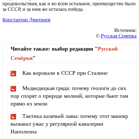
продовольствия, как и во всем остальное, преимущество было
за СССР, и за ним же осталась победа.
Константин Дмитриев
Источник:
©
Русская Семерка
Читайте также: выбор редакции "
Русской
Cемёрки
"
Как воровали в СССР при Сталине
Медведицкая гряда: почему геологи до сих
пор спорят о природе молний, которые бьют там
прямо из земли
Тактика казачьей лавы: почему этот маневр
вызывал ужас у регулярной кавалерии
Наполеона