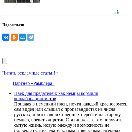
Поделиться:
Читать рекламные статьи! »
Партнер «Рамблера»
Паёк для предателей: как немцы кормили
коллаборационистов
Попадая в немецкий плен, почти каждый красноармеец
сам видел или слышал о пропагандистах из числа
русских, призывавших пленных перейти на сторону
немцев, воевать «против Сталина», а за это получить
сытую жизнь, новую одежду и возможность не
подвергаться издевательствам и зверствам лагерных