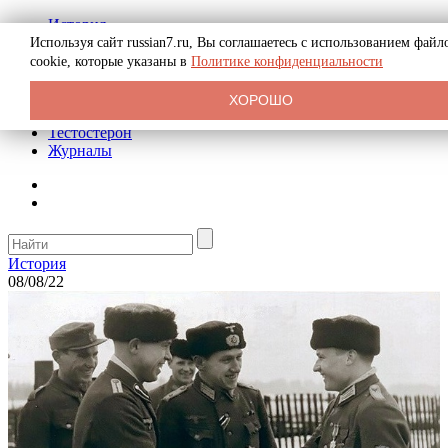
История
Биография
Используя сайт russian7.ru, Вы соглашаетесь с использованием файл
Криминал
cookie, которые указаны в
Политике конфиденциальности
Реклама на сайте
О сайте
ХОРОШО
Рекомендательные статьи
Тестостерон
Журналы
История
08/08/22