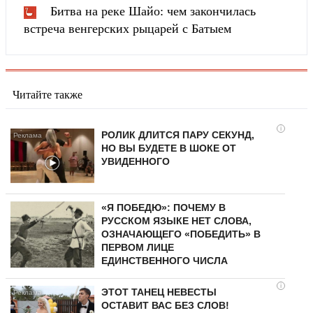
Битва на реке Шайо: чем закончилась
встреча венгерских рыцарей с Батыем
Читайте также
i
РОЛИК ДЛИТСЯ ПАРУ СЕКУНД,
НО ВЫ БУДЕТЕ В ШОКЕ ОТ
УВИДЕННОГО
«Я ПОБЕДЮ»: ПОЧЕМУ В
РУССКОМ ЯЗЫКЕ НЕТ СЛОВА,
ОЗНАЧАЮЩЕГО «ПОБЕДИТЬ» В
ПЕРВОМ ЛИЦЕ
ЕДИНСТВЕННОГО ЧИСЛА
i
ЭТОТ ТАНЕЦ НЕВЕСТЫ
ОСТАВИТ ВАС БЕЗ СЛОВ!