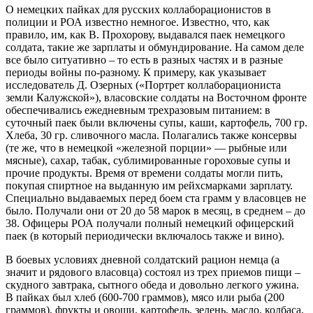
О немецких пайках для русских коллаборационистов в
полиции и РОА известно немногое. Известно, что, как
правило, им, как В. Прохорову, выдавался паек немецкого
солдата, такие же зарплаты и обмундирование. На самом деле
все было ситуативно – то есть в разных частях и в разные
периоды войны по-разному. К примеру, как указывает
исследователь Д. Озерных («Портрет коллаборациониста
земли Калужской»), власовские солдаты на Восточном фронте
обеспечивались ежедневным трехразовым питанием: в
суточный паек были включены супы, каши, картофель, 700 гр.
Хлеба, 30 гр. сливочного масла. Полагались также консервы
(те же, что в немецкой «железной порции» — рыбные или
мясные), сахар, табак, сублимированные гороховые супы и
прочие продукты. Время от времени солдаты могли пить,
покупая спиртное на выданную им рейхсмарками зарплату.
Специально выдаваемых перед боем ста грамм у власовцев не
было. Получали они от 20 до 58 марок в месяц, в среднем – до
38. Офицеры РОА получали полный немецкий офицерский
паек (в который периодически включалось также и вино).
В боевых условиях дневной солдатский рацион немца (а
значит и рядового власовца) состоял из трех приемов пищи –
скудного завтрака, сытного обеда и довольно легкого ужина.
В пайках был хлеб (600-700 граммов), мясо или рыба (200
граммов), фрукты и овощи, картофель, зелень, масло, колбаса,