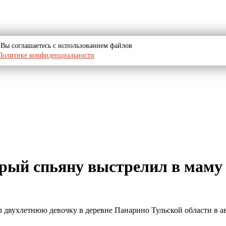
u, Вы соглашаетесь с использованием файлов
Политике конфиденциальности
орый спьяну выстрелил в маму 
 двухлетнюю девочку в деревне Панарино Тульской области в ав