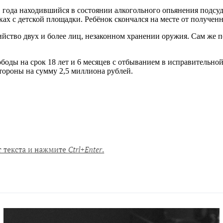
1 года находившийся в состоянии алкогольного опьянения подс
х с детской площадки.​ Ребёнок скончался на месте от полученн
йство двух и более лиц, незаконном хранении оружия. Сам же 
боды на срок 18 лет и 6 месяцев с отбыванием в исправительно
тороны на сумму 2,5 миллиона рублей.