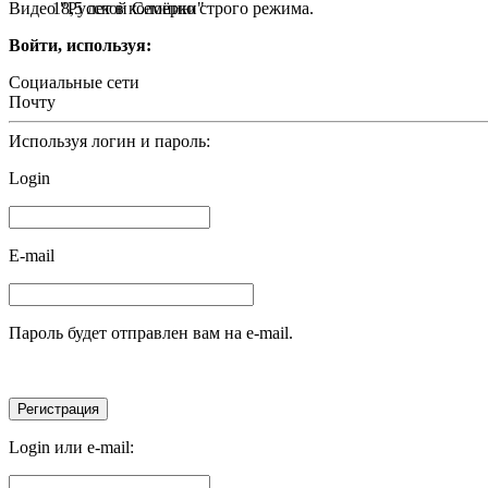
Видео "Русской Семёрки"
18,5 лет в колонию строго режима.
Войти, используя:
Социальные сети
Почту
Используя логин и пароль:
Login
E-mail
Пароль будет отправлен вам на e-mail.
Login или e-mail: