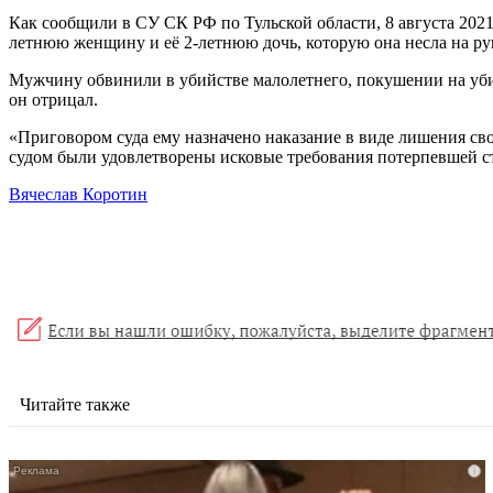
Как сообщили в СУ СК РФ по Тульской области, 8 августа 202
летнюю женщину и её 2-летнюю дочь, которую она несла на рука
Мужчину обвинили в убийстве малолетнего, покушении на уби
он отрицал.
«Приговором суда ему назначено наказание в виде лишения сво
судом были удовлетворены исковые требования потерпевшей с
Вячеслав Коротин
Читайте также
i