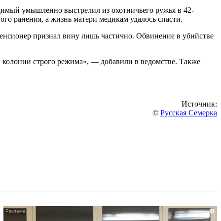
удимый умышленно выстрелил из охотничьего ружья в 42-
ого ранения, а жизнь матери медикам удалось спасти.
пенсионер признал вину лишь частично. Обвинение в убийстве
й колонии строго режима», — добавили в ведомстве. Также
Источник:
©
Русская Семерка
i