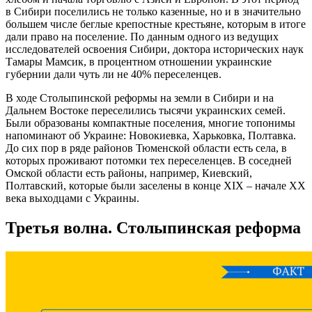
в Сибири поселились не только казенные, но и в значительно
большем числе беглые крепостные крестьяне, которым в итоге
дали право на поселение. По данным одного из ведущих
исследователей освоения Сибири, доктора исторических наук
Тамары Мамсик, в процентном отношении украинские
губернии дали чуть ли не 40% переселенцев.
В ходе Столыпинской реформы на земли в Сибири и на
Дальнем Востоке переселились тысячи украинских семей.
Были образованы компактные поселения, многие топонимы
напоминают об Украине: Новокиевка, Харьковка, Полтавка.
До сих пор в ряде районов Тюменской области есть села, в
которых проживают потомки тех переселенцев. В соседней
Омской области есть районы, например, Киевский,
Полтавский, которые были заселены в конце XIX – начале XX
века выходцами с Украины.
Третья волна. Столыпинская реформа