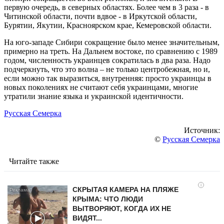
первую очередь, в северных областях. Более чем в 3 раза - в
Читинской области, почти вдвое - в Иркутской области,
Бурятии, Якутии, Красноярском крае, Кемеровской области.
На юго-западе Сибири сокращение было менее значительным,
примерно на треть. На Дальнем востоке, по сравнению с 1989
годом, численность украинцев сократилась в два раза. Надо
подчеркнуть, что это волна – не только центробежная, но и,
если можно так выразиться, внутренняя: просто украинцы в
новых поколениях не считают себя украинцами, многие
утратили знание языка и украинской идентичности.
Русская Семерка
Источник:
©
Русская Семерка
Читайте также
i
СКРЫТАЯ КАМЕРА НА ПЛЯЖЕ
КРЫМА: ЧТО ЛЮДИ
ВЫТВОРЯЮТ, КОГДА ИХ НЕ
ВИДЯТ...