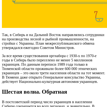
Так, в Сибирь и на Дальний Восток направлялись сотрудники
на производства лесной и рыбной промышленности, на
стройки с Украины. План межреспубликанского обмена
утверждался ежегодно Советом Министров.
За все время существования оргнабора с 1930-х по 1970-е
годы в Сибирь было переселено не менее 5 миллионов
украинцев. По данным переписи 1989 года только в
Тюменской области проживали более 600 000 этнических
украинцев – это около трети населения области на тот момент.
В Тюмени даже открыто Генеральное консульство Украины,
действует Национально-куль­турная автономия украинцев.
Шестая волна. Обратная
В постсоветский период число украинцев в населении
Сибири сокращается во всех регионах, и значительно. В