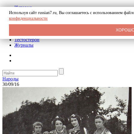
История
Биография
Используя сайт russian7.ru, Вы соглашаетесь с использованием фай
Криминал
конфиденциальности
Реклама на сайте
О сайте
ХОРОШ
Рекомендательные статьи
Тестостерон
Журналы
Народы
30/09/16