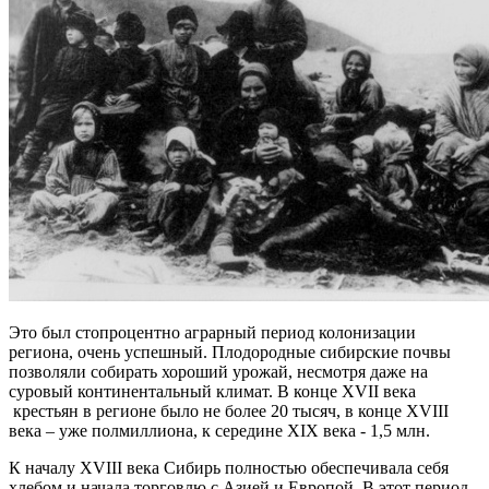
Это был стопроцентно аграрный период колонизации
региона, очень успешный. Плодородные сибирские почвы
позволяли собирать хороший урожай, несмотря даже на
суровый континентальный климат. В конце XVII века
крестьян в регионе было не более 20 тысяч, в конце XVIII
века – уже полмиллиона, к середине XIX века - 1,5 млн.
К началу XVIII века Сибирь полностью обеспечивала себя
хлебом и начала торговлю с Азией и Европой. В этот период