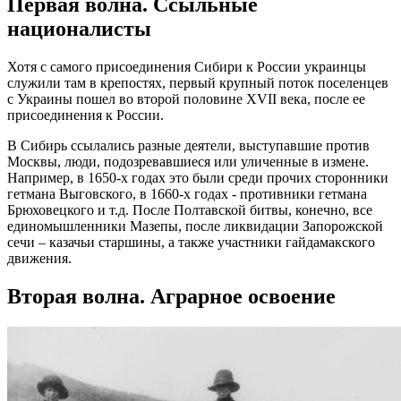
Первая волна. Ссыльные
националисты
Хотя с самого присоединения Сибири к России украинцы
служили там в крепостях, первый крупный поток поселенцев
с Украины пошел во второй половине XVII века, после ее
присоединения к России.
В Сибирь ссылались разные деятели, выступавшие против
Москвы, люди, подозревавшиеся или уличенные в измене.
Например, в 1650-х годах это были среди прочих сторонники
гетмана Выговского, в 1660-х годах - противники гетмана
Брюховецкого и т.д. После Полтавской битвы, конечно, все
единомышленники Мазепы, после ликвидации Запорожской
сечи – казачьи старшины, а также участники гайдамакского
движения.
Вторая волна. Аграрное освоение