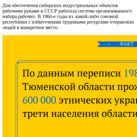
Для обеспечения сибирских индустриальных объектов
рабочими руками в СССР работала система организованного
набора рабочих. В 1960-е годы из какой-либо союзной
республики с избыточными трудовыми ресурсами отправляли
людей в конкретное место.