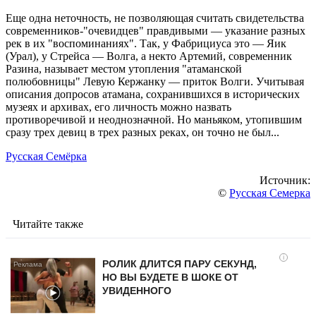
Еще одна неточность, не позволяющая считать свидетельства
современников-"очевидцев" правдивыми — указание разных
рек в их "воспоминаниях". Так, у Фабрициуса это — Яик
(Урал), у Стрейса — Волга, а некто Артемий, современник
Разина, называет местом утопления "атаманской
полюбовницы" Левую Кержанку — приток Волги. Учитывая
описания допросов атамана, сохранившихся в исторических
музеях и архивах, его личность можно назвать
противоречивой и неоднозначной. Но маньяком, утопившим
сразу трех девиц в трех разных реках, он точно не был...
Русская Семёрка
Источник:
©
Русская Семерка
Читайте также
i
РОЛИК ДЛИТСЯ ПАРУ СЕКУНД,
НО ВЫ БУДЕТЕ В ШОКЕ ОТ
УВИДЕННОГО