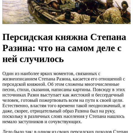
Персидская княжна Степана
Разина: что на самом деле с
ней случилось
Один из наиболее ярких моментов, связанных с
жизнеописанием Степана Разина, касается его отношений с
персидской княжной. Об этом сложены многочисленные
песни, стихи, сказания, написаны картины. Повсюду в этих
источниках Разин выступает как жестокий и бессердечный
человек, готовый пожертвовать всем на пути к своей цели.
Естественно, властям того времени такой неоднозначный, и
даже, скорее, отрицательный образ Разина был на руку,
поскольку в различных слоях населения у Степана нашлось
немало заступников и сочувствующих.
Дело было так: в одном из своих персидских походов Степан