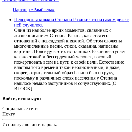
Партнер «Рамблера»
Персидская княжна Степана Разина: что на самом деле с
ней случилось
Один из наиболее ярких моментов, связанных с
жизнеописанием Степана Разина, касается его
отношений с персидской княжной. Об этом сложены
многочисленные песни, стихи, сказания, написаны
картины. Повсюду в этих источниках Разин выступает
как жестокий и бессердечный человек, готовый
пожертвовать всем на пути к своей цели. Естественно,
властям того времени такой неоднозначный, и даже,
скорее, отрицательный образ Разина был на руку,
поскольку в различных слоях населения у Степана
нашлось немало заступников и сочувствующих.[С-
BLOCK]
Войти, используя:
Социальные сети
Почту
Используя логин и пароль: