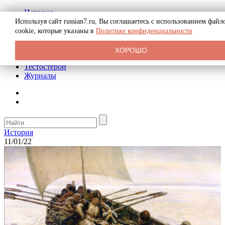
История
Биография
Используя сайт russian7.ru, Вы соглашаетесь с использованием файл
Криминал
cookie, которые указаны в
Политике конфиденциальности
Реклама на сайте
О сайте
ХОРОШО
Рекомендательные статьи
Тестостерон
Журналы
История
11/01/22