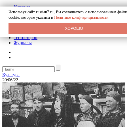
История
Биография
Используя сайт russian7.ru, Вы соглашаетесь с использованием файл
Криминал
cookie, которые указаны в
Политике конфиденциальности
Реклама на сайте
О сайте
ХОРОШО
Рекомендательные статьи
Тестостерон
Журналы
Культура
20/06/22