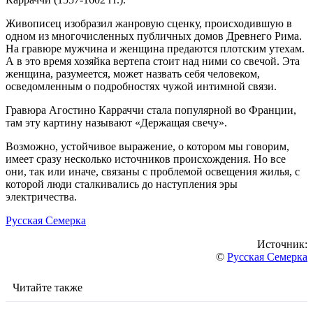
Живописец изобразил жанровую сценку, происходившую в
одном из многочисленных публичных домов Древнего Рима.
На гравюре мужчина и женщина предаются плотским утехам.
А в это время хозяйка вертепа стоит над ними со свечой. Эта
женщина, разумеется, может назвать себя человеком,
осведомленным о подробностях чужой интимной связи.
Гравюра Агостино Карраччи стала популярной во Франции,
там эту картину называют «Держащая свечу».
Возможно, устойчивое выражение, о котором мы говорим,
имеет сразу несколько источников происхождения. Но все
они, так или иначе, связаны с проблемой освещения жилья, с
которой люди сталкивались до наступления эры
электричества.
Русская Семерка
Источник:
©
Русская Семерка
Читайте также