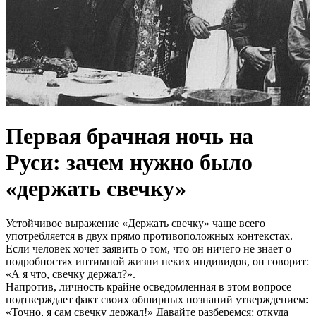
Первая брачная ночь на
Руси: зачем нужно было
«держать свечку»
Устойчивое выражение «Держать свечку» чаще всего
употребляется в двух прямо противоположных контекстах.
Если человек хочет заявить о том, что он ничего не знает о
подробностях интимной жизни неких индивидов, он говорит:
«А я что, свечку держал?».
Напротив, личность крайне осведомленная в этом вопросе
подтверждает факт своих обширных познаний утверждением:
«Точно, я сам свечку держал!» Давайте разберемся: откуда