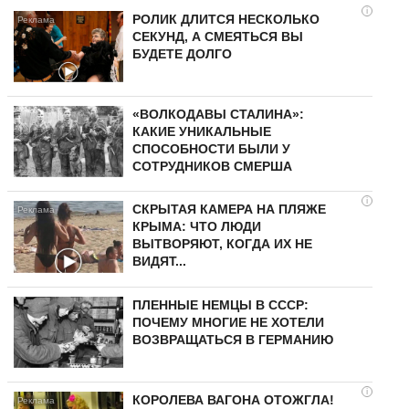
i
РОЛИК ДЛИТСЯ НЕСКОЛЬКО
СЕКУНД, А СМЕЯТЬСЯ ВЫ
БУДЕТЕ ДОЛГО
«ВОЛКОДАВЫ СТАЛИНА»:
КАКИЕ УНИКАЛЬНЫЕ
СПОСОБНОСТИ БЫЛИ У
СОТРУДНИКОВ СМЕРША
i
СКРЫТАЯ КАМЕРА НА ПЛЯЖЕ
КРЫМА: ЧТО ЛЮДИ
ВЫТВОРЯЮТ, КОГДА ИХ НЕ
ВИДЯТ...
ПЛЕННЫЕ НЕМЦЫ В СССР:
ПОЧЕМУ МНОГИЕ НЕ ХОТЕЛИ
ВОЗВРАЩАТЬСЯ В ГЕРМАНИЮ
i
КОРОЛЕВА ВАГОНА ОТОЖГЛА!