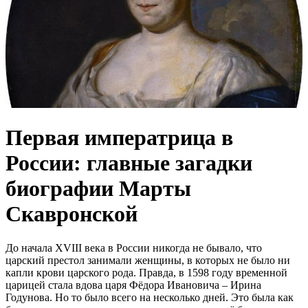
Первая императрица в
России: главные загадки
биографии Марты
Скавронской
До начала XVIII века в России никогда не бывало, что
царский престол занимали женщины, в которых не было ни
капли крови царского рода. Правда, в 1598 году временной
царицей стала вдова царя Фёдора Ивановича – Ирина
Годунова. Но то было всего на несколько дней. Это была как