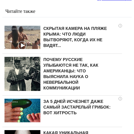
Читайте также
i
СКРЫТАЯ КАМЕРА НА ПЛЯЖЕ
КРЫМА: ЧТО ЛЮДИ
ВЫТВОРЯЮТ, КОГДА ИХ НЕ
ВИДЯТ...
ПОЧЕМУ РУССКИЕ
УЛЫБАЮТСЯ НЕ ТАК, КАК
АМЕРИКАНЦЫ: ЧТО
ВЫЯСНИЛА НАУКА О
НЕВЕРБАЛЬНОЙ
КОММУНИКАЦИИ
i
ЗА 5 ДНЕЙ ИСЧЕЗНЕТ ДАЖЕ
САМЫЙ ЗАСТАРЕЛЫЙ ГРИБОК:
ВОТ ХИТРОСТЬ
КАКАЯ УНИКАЛЬНАЯ