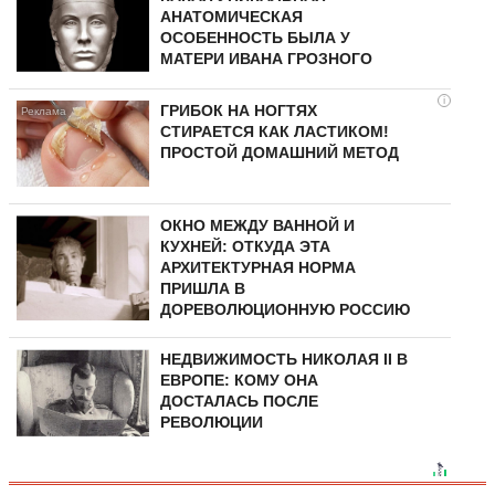
АНАТОМИЧЕСКАЯ
ОСОБЕННОСТЬ БЫЛА У
МАТЕРИ ИВАНА ГРОЗНОГО
i
ГРИБОК НА НОГТЯХ
СТИРАЕТСЯ КАК ЛАСТИКОМ!
ПРОСТОЙ ДОМАШНИЙ МЕТОД
ОКНО МЕЖДУ ВАННОЙ И
КУХНЕЙ: ОТКУДА ЭТА
АРХИТЕКТУРНАЯ НОРМА
ПРИШЛА В
ДОРЕВОЛЮЦИОННУЮ РОССИЮ
НЕДВИЖИМОСТЬ НИКОЛАЯ II В
ЕВРОПЕ: КОМУ ОНА
ДОСТАЛАСЬ ПОСЛЕ
РЕВОЛЮЦИИ