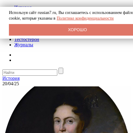
История
Биография
Используя сайт russian7.ru, Вы соглашаетесь с использованием файл
Криминал
cookie, которые указаны в
Политике конфиденциальности
Реклама на сайте
О сайте
ХОРОШО
Рекомендательные статьи
Тестостерон
Журналы
История
20/04/25