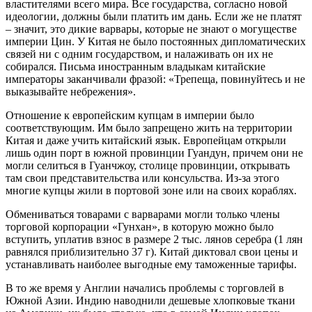
властителями всего мира. Все государства, согласно новой
идеологии, должны были платить им дань. Если же не платят
– значит, это дикие варвары, которые не знают о могуществе
империи Цин. У Китая не было постоянных дипломатических
связей ни с одним государством, и налаживать он их не
собирался. Письма иностранным владыкам китайские
императоры заканчивали фразой: «Трепеща, повинуйтесь и не
выказывайте небрежения».
Отношение к европейским купцам в империи было
соответствующим. Им было запрещено жить на территории
Китая и даже учить китайский язык. Европейцам открыли
лишь один порт в южной провинции Гуандун, причем они не
могли селиться в Гуанчжоу, столице провинции, открывать
там свои представительства или консульства. Из-за этого
многие купцы жили в портовой зоне или на своих кораблях.
Обмениваться товарами с варварами могли только члены
торговой корпорации «Гунхан», в которую можно было
вступить, уплатив взнос в размере 2 тыс. лянов серебра (1 лян
равнялся приблизительно 37 г). Китай диктовал свои цены и
устанавливать наиболее выгодные ему таможенные тарифы.
В то же время у Англии начались проблемы с торговлей в
Южной Азии. Индию наводнили дешевые хлопковые ткани