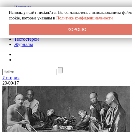
История
Биография
Используя сайт russian7.ru, Вы соглашаетесь с использованием файл
Криминал
cookie, которые указаны в
Политике конфиденциальности
Реклама на сайте
О сайте
ХОРОШО
Рекомендательные статьи
Тестостерон
Журналы
История
29/09/17