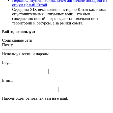
Первая Опиумная война: зачем англичане посадили на
опиум целый Китай
Середина XIX века вошла в историю Китая как эпоха
опустошительных Опиумных войн. Это был
совершенно новый вид конфликта – воевали не за
территории и ресурсы, а за рынки сбыта.
Войти, используя:
Социальные сети
Почту
Используя логин и пароль:
Login
E-mail
Пароль будет отправлен вам на e-mail.