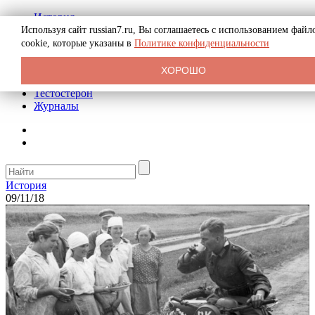
История
Биография
Используя сайт russian7.ru, Вы соглашаетесь с использованием файл
Криминал
cookie, которые указаны в
Политике конфиденциальности
Реклама на сайте
О сайте
ХОРОШО
Рекомендательные статьи
Тестостерон
Журналы
История
09/11/18