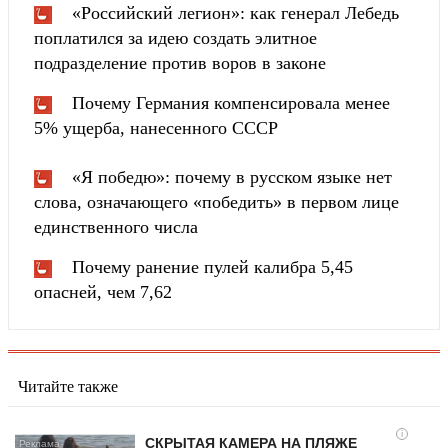
«Российский легион»: как генерал Лебедь
поплатился за идею создать элитное
подразделение против воров в законе
Почему Германия компенсировала менее
5% ущерба, нанесенного СССР
«Я победю»: почему в русском языке нет
слова, означающего «победить» в первом лице
единственного числа
Почему ранение пулей калибра 5,45
опасней, чем 7,62
Читайте также
i
СКРЫТАЯ КАМЕРА НА ПЛЯЖЕ