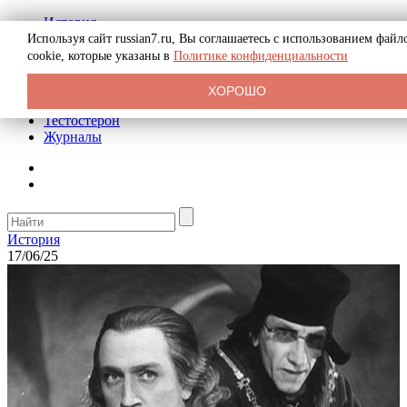
История
Биография
Используя сайт russian7.ru, Вы соглашаетесь с использованием файл
Криминал
cookie, которые указаны в
Политике конфиденциальности
Реклама на сайте
О сайте
ХОРОШО
Рекомендательные статьи
Тестостерон
Журналы
История
17/06/25