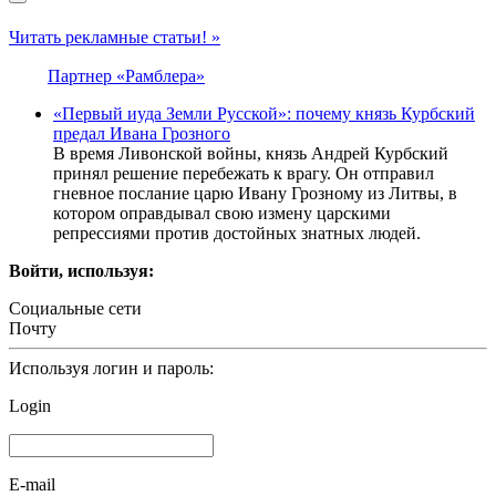
Читать рекламные статьи! »
Партнер «Рамблера»
«Первый иуда Земли Русской»: почему князь Курбский
предал Ивана Грозного
В время Ливонской войны, князь Андрей Курбский
принял решение перебежать к врагу. Он отправил
гневное послание царю Ивану Грозному из Литвы, в
котором оправдывал свою измену царскими
репрессиями против достойных знатных людей.
Войти, используя:
Социальные сети
Почту
Используя логин и пароль:
Login
E-mail