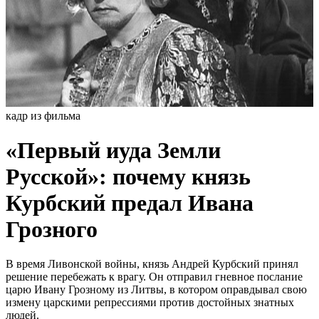
кадр из фильма
«Первый иуда Земли
Русской»: почему князь
Курбский предал Ивана
Грозного
В время Ливонской войны, князь Андрей Курбский принял
решение перебежать к врагу. Он отправил гневное послание
царю Ивану Грозному из Литвы, в котором оправдывал свою
измену царскими репрессиями против достойных знатных
людей.