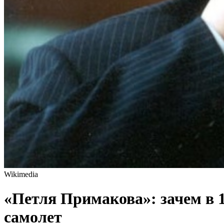
Wikimedia
«Петля Примакова»: зачем в 1
самолет