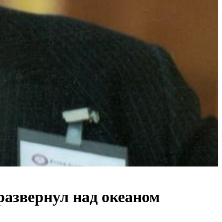
развернул над океаном