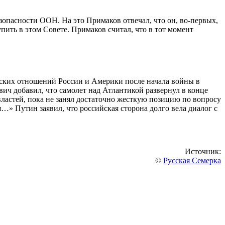
зопасности ООН. На это Примаков отвечал, что он, во-первых,
упить в этом Совете. Примаков считал, что в тот момент
ских отношений России и Америки после начала войны в
ич добавил, что самолет над Атлантикой развернул в конце
властей, пока не занял достаточно жесткую позицию по вопросу
я…» Путин заявил, что российская сторона долго вела диалог с
Источник:
©
Русская Семерка