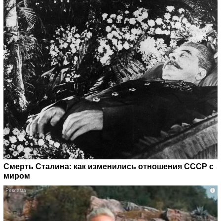
Смерть Сталина: как изменились отношения СССР с
миром
i