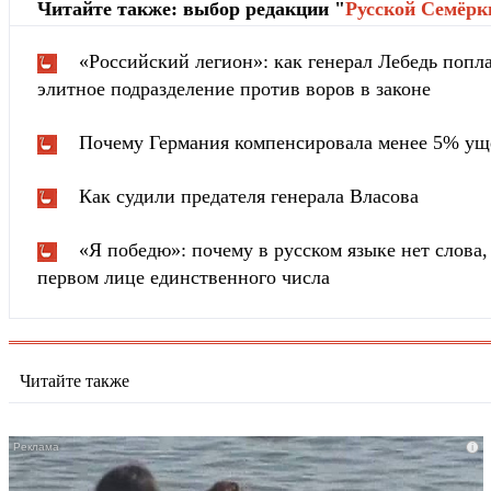
Читайте также: выбор редакции "
Русской Cемёрк
«Российский легион»: как генерал Лебедь попла
элитное подразделение против воров в законе
Почему Германия компенсировала менее 5% ущ
Как судили предателя генерала Власова
«Я победю»: почему в русском языке нет слова
первом лице единственного числа
Читайте также
i