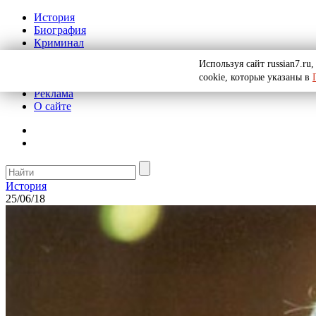
История
Биография
Криминал
СССР
Используя сайт russian7.r
Тайны
cookie, которые указаны в
Рекомендации
Реклама
О сайте
История
25/06/18