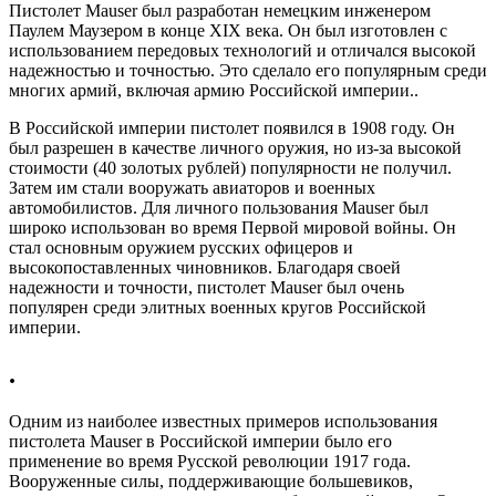
Пистолет Mauser был разработан немецким инженером
Паулем Маузером в конце XIX века. Он был изготовлен с
использованием передовых технологий и отличался высокой
надежностью и точностью. Это сделало его популярным среди
многих армий, включая армию Российской империи..
В Российской империи пистолет появился в 1908 году. Он
был разрешен в качестве личного оружия, но из-за высокой
стоимости (40 золотых рублей) популярности не получил.
Затем им стали вооружать авиаторов и военных
автомобилистов. Для личного пользования Mauser был
широко использован во время Первой мировой войны. Он
стал основным оружием русских офицеров и
высокопоставленных чиновников. Благодаря своей
надежности и точности, пистолет Mauser был очень
популярен среди элитных военных кругов Российской
империи.
.
Одним из наиболее известных примеров использования
пистолета Mauser в Российской империи было его
применение во время Русской революции 1917 года.
Вооруженные силы, поддерживающие большевиков,