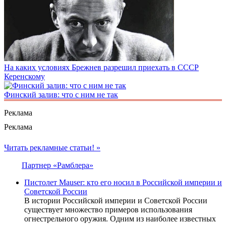
На каких условиях Брежнев разрешил приехать в СССР
Керенскому
Финcкий зaлив: что с ним не так
Реклама
Реклама
Читать рекламные статьи! »
Партнер «Рамблера»
Пистолет Mauser: кто его носил в Российской империи и
Советской России
В истории Российской империи и Советской России
существует множество примеров использования
огнестрельного оружия. Одним из наиболее известных