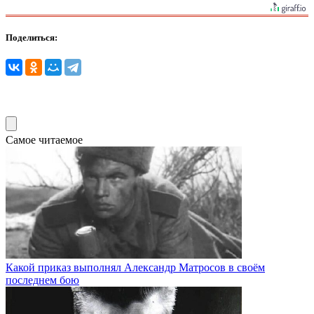
Поделиться:
Самое читаемое
Какой приказ выполнял Александр Матросов в своём
последнем бою