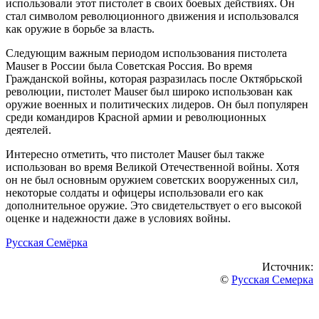
использовали этот пистолет в своих боевых действиях. Он
стал символом революционного движения и использовался
как оружие в борьбе за власть.
Следующим важным периодом использования пистолета
Mauser в России была Советская Россия. Во время
Гражданской войны, которая разразилась после Октябрьской
революции, пистолет Mauser был широко использован как
оружие военных и политических лидеров. Он был популярен
среди командиров Красной армии и революционных
деятелей.
Интересно отметить, что пистолет Mauser был также
использован во время Великой Отечественной войны. Хотя
он не был основным оружием советских вооруженных сил,
некоторые солдаты и офицеры использовали его как
дополнительное оружие. Это свидетельствует о его высокой
оценке и надежности даже в условиях войны.
Русская Семёрка
Источник:
©
Русская Семерка