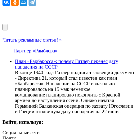
Читать рекламные статьи! »
Партнер «Рамблера»
План «Барбаросса»: почему Гитлер перенёс дату
нападения на СССР
В конце 1940 года Гитлер подписан зловещий документ
- Директива 21, который стал известен как план
«Барбаросса». Нападение на СССР изначально
планировалось на 15 мая: немецкое
командование планировало покончить с Красной
армией до наступления осени. Однако начатая
Германией Балканская операция по захвату Югославии
и Греции отодвинула дату нападения на 22 июня.
Войти, используя:
Социальные сети
Почту