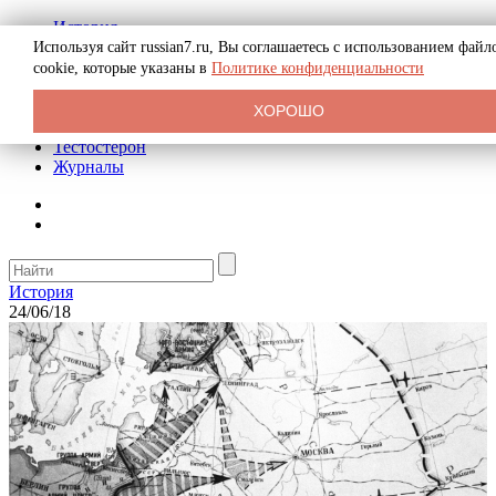
История
Биография
Используя сайт russian7.ru, Вы соглашаетесь с использованием файл
Криминал
cookie, которые указаны в
Политике конфиденциальности
Реклама на сайте
О сайте
ХОРОШО
Рекомендательные статьи
Тестостерон
Журналы
История
24/06/18