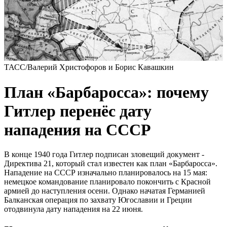
ТАСС/Валерий Христофоров и Борис Кавашкин
План «Барбаросса»: почему
Гитлер перенёс дату
нападения на СССР
В конце 1940 года Гитлер подписан зловещий документ -
Директива 21, который стал известен как план «Барбаросса».
Нападение на СССР изначально планировалось на 15 мая:
немецкое командование планировало покончить с Красной
армией до наступления осени. Однако начатая Германией
Балканская операция по захвату Югославии и Греции
отодвинула дату нападения на 22 июня.