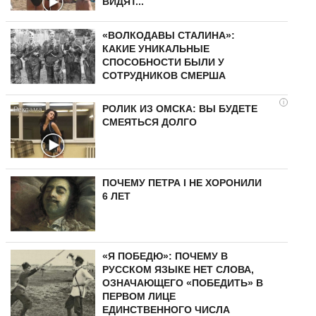
ВИДЯТ...
«ВОЛКОДАВЫ СТАЛИНА»:
КАКИЕ УНИКАЛЬНЫЕ
СПОСОБНОСТИ БЫЛИ У
СОТРУДНИКОВ СМЕРША
i
РОЛИК ИЗ ОМСКА: ВЫ БУДЕТЕ
СМЕЯТЬСЯ ДОЛГО
ПОЧЕМУ ПЕТРА I НЕ ХОРОНИЛИ
6 ЛЕТ
«Я ПОБЕДЮ»: ПОЧЕМУ В
РУССКОМ ЯЗЫКЕ НЕТ СЛОВА,
ОЗНАЧАЮЩЕГО «ПОБЕДИТЬ» В
ПЕРВОМ ЛИЦЕ
ЕДИНСТВЕННОГО ЧИСЛА