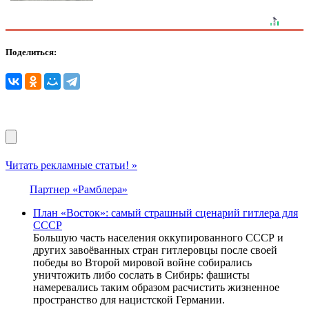
Поделиться:
Читать рекламные статьи! »
Партнер «Рамблера»
План «Восток»: самый страшный сценарий гитлера для
СССР
Большую часть населения оккупированного СССР и
других завоёванных стран гитлеровцы после своей
победы во Второй мировой войне собирались
уничтожить либо сослать в Сибирь: фашисты
намеревались таким образом расчистить жизненное
пространство для нацистской Германии.