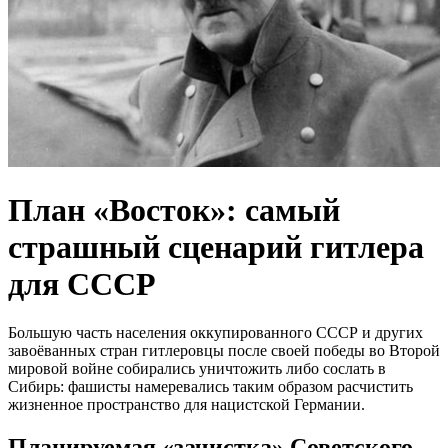
План «Восток»: самый
страшный сценарий гитлера
для СССР
Большую часть населения оккупированного СССР и других
завоёванных стран гитлеровцы после своей победы во Второй
мировой войне собирались уничтожить либо сослать в
Сибирь: фашисты намеревались таким образом расчистить
жизненное пространство для нацистской Германии.
Планируемая «зачистка» Советского