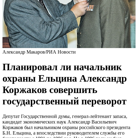
Александр Макаров/РИА Новости
Планировал ли начальник
охраны Ельцина Александр
Коржаков совершить
государственный переворот
Депутат Государственной думы, генерал-лейтенант запаса,
кандидат экономических наук Александр Васильевич
Коржаков был начальником охраны российского президента
Б.Н. Ельцина, а впоследствии руководителем службы его