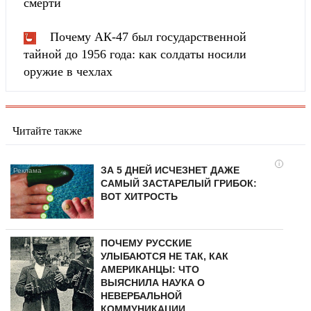
смерти
Почему АК-47 был государственной
тайной до 1956 года: как солдаты носили
оружие в чехлах
Читайте также
i
ЗА 5 ДНЕЙ ИСЧЕЗНЕТ ДАЖЕ
САМЫЙ ЗАСТАРЕЛЫЙ ГРИБОК:
ВОТ ХИТРОСТЬ
ПОЧЕМУ РУССКИЕ
УЛЫБАЮТСЯ НЕ ТАК, КАК
АМЕРИКАНЦЫ: ЧТО
ВЫЯСНИЛА НАУКА О
НЕВЕРБАЛЬНОЙ
КОММУНИКАЦИИ