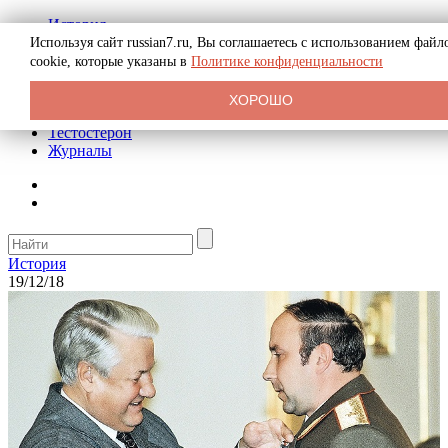
История
Биография
Используя сайт russian7.ru, Вы соглашаетесь с использованием файл
Криминал
cookie, которые указаны в
Политике конфиденциальности
Реклама на сайте
О сайте
ХОРОШО
Рекомендательные статьи
Тестостерон
Журналы
История
19/12/18