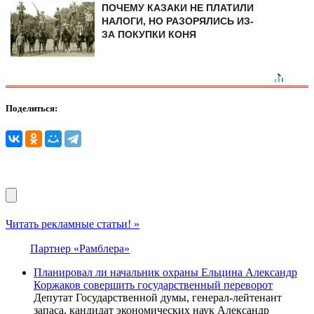
ПОЧЕМУ КАЗАКИ НЕ ПЛАТИЛИ
НАЛОГИ, НО РАЗОРЯЛИСЬ ИЗ-
ЗА ПОКУПКИ КОНЯ
Поделиться:
Читать рекламные статьи! »
Партнер «Рамблера»
Планировал ли начальник охраны Ельцина Александр
Коржаков совершить государственный переворот
Депутат Государственной думы, генерал-лейтенант
запаса, кандидат экономических наук Александр