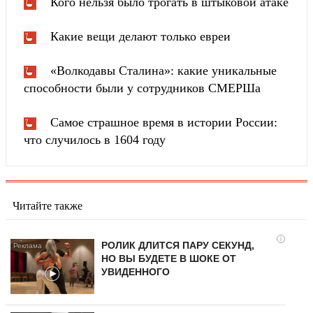
Кого нельзя было трогать в штыковой атаке
Какие вещи делают только евреи
«Волкодавы Сталина»: какие уникальные
способности были у сотрудников СМЕРШа
Самое страшное время в истории России:
что случилось в 1604 году
Читайте также
i
РОЛИК ДЛИТСЯ ПАРУ СЕКУНД,
НО ВЫ БУДЕТЕ В ШОКЕ ОТ
УВИДЕННОГО