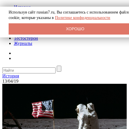
История
Биография
Используя сайт russian7.ru, Вы соглашаетесь с использованием файл
Криминал
cookie, которые указаны в
Политике конфиденциальности
Реклама на сайте
О сайте
ХОРОШО
Рекомендательные статьи
Тестостерон
Журналы
История
13/04/19