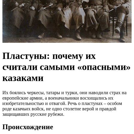
Пластуны: почему их
считали самыми «опасными»
казаками
Их боялись черкесы, татары и турки, они наводили страх на
европейские армии, а военачальники восхищались их
изобретательностью и отвагой. Речь о пластунах – особом
роде казачьих войск, не одно столетие верой и правдой
защищавших русские рубежи.
Происхождение