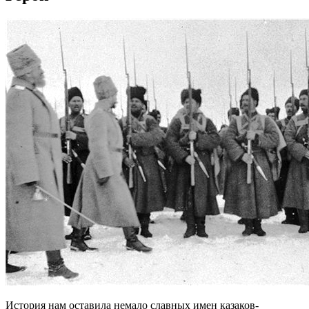
История нам оставила немало славных имен казаков-