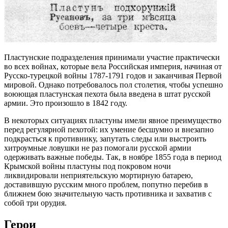
Пластунские подразделения принимали участие практически
во всех войнах, которые вела Российская империя, начиная от
Русско-турецкой войны 1787-1791 годов и заканчивая Первой
мировой. Однако потребовалось пол столетия, чтобы успешно
воюющая пластунская пехота была введена в штат русской
армии. Это произошло в 1842 году.
В некоторых ситуациях пластуны имели явное преимущество
перед регулярной пехотой: их умение бесшумно и внезапно
подкрасться к противнику, запутать следы или выстроить
хитроумные ловушки не раз помогали русской армии
одерживать важные победы. Так, в ноябре 1855 года в период
Крымской войны пластуны под покровом ночи
ликвидировали неприятельскую мортирную батарею,
доставившую русским много проблем, попутно перебив в
ближнем бою значительную часть противника и захватив с
собой три орудия.
Герои