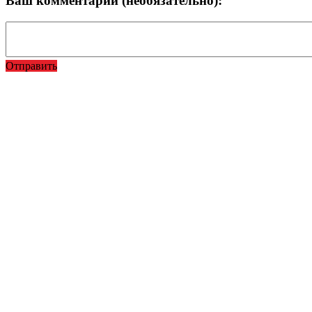
Ваш комментарий (необязательно):
Отправить