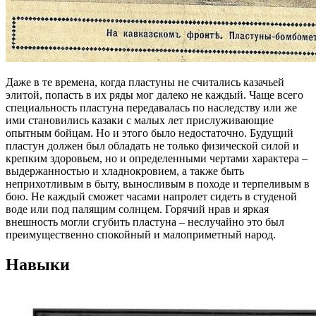
Даже в те времена, когда пластуны не считались казачьей
элитой, попасть в их ряды мог далеко не каждый. Чаще всего
специальность пластуна передавалась по наследству или же
ими становились казаки с малых лет прислуживающие
опытным бойцам. Но и этого было недостаточно. Будущий
пластун должен был обладать не только физической силой и
крепким здоровьем, но и определенными чертами характера –
выдержанностью и хладнокровием, а также быть
неприхотливым в быту, выносливым в походе и терпеливым в
бою. Не каждый сможет часами напролет сидеть в студеной
воде или под палящим солнцем. Горячий нрав и яркая
внешность могли сгубить пластуна – неслучайно это был
преимущественно спокойный и малоприметный народ.
Навыки