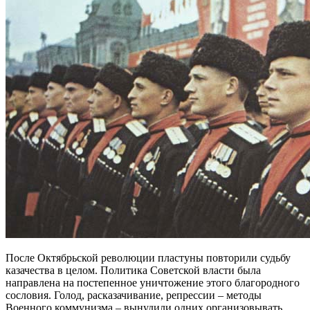
После Октябрьской революции пластуны повторили судьбу
казачества в целом. Политика Советской власти была
направлена на постепенное уничтожение этого благородного
сословия. Голод, расказачивание, репрессии – методы
Военного коммунизма – вынудили одних организовывать