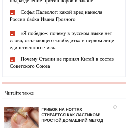
подразделение против воров в законе
Софья Палеолог: какой вред нанесла
России бабка Ивана Грозного
«Я победю»: почему в русском языке нет
слова, означающего «победить» в первом лице
единственного числа
Почему Сталин не принял Китай в состав
Советского Союза
Читайте также
i
ГРИБОК НА НОГТЯХ
СТИРАЕТСЯ КАК ЛАСТИКОМ!
ПРОСТОЙ ДОМАШНИЙ МЕТОД