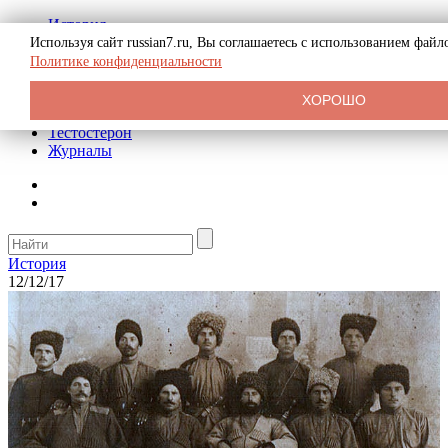
История
Биография
Используя сайт russian7.ru, Вы соглашаетесь с использованием фай
Криминал
Политике конфиденциальности
Реклама на сайте
О сайте
ХОРОШО
Рекомендательные статьи
Тестостерон
Журналы
История
12/12/17