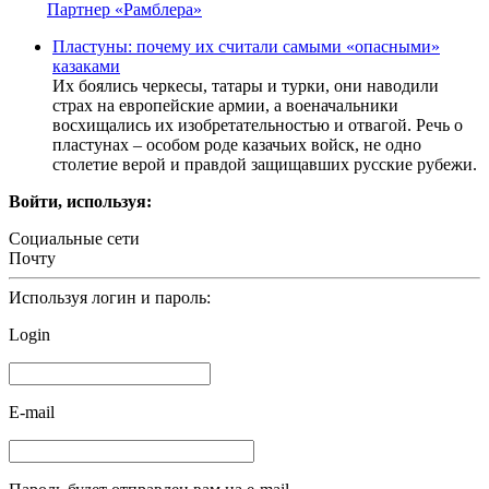
Партнер «Рамблера»
Пластуны: почему их считали самыми «опасными»
казаками
Их боялись черкесы, татары и турки, они наводили
страх на европейские армии, а военачальники
восхищались их изобретательностью и отвагой. Речь о
пластунах – особом роде казачьих войск, не одно
столетие верой и правдой защищавших русские рубежи.
Войти, используя:
Социальные сети
Почту
Используя логин и пароль:
Login
E-mail