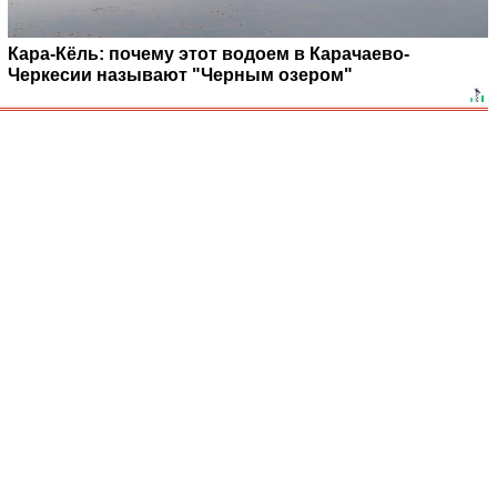
Кара-Кёль: почему этот водоем в Карачаево-
Черкесии называют "Черным озером"