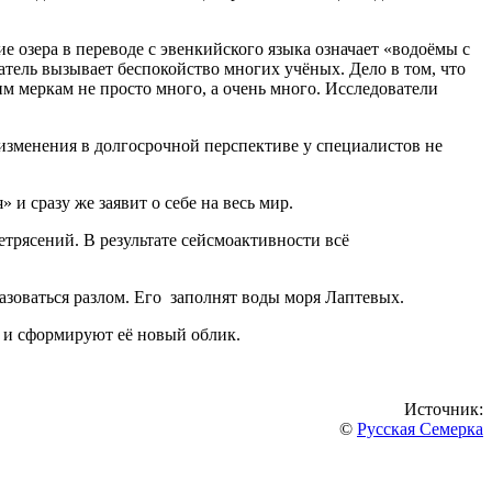
е озера в переводе с эвенкийского языка означает «водоёмы с
атель вызывает беспокойство многих учёных. Дело в том, что
м меркам не просто много, а очень много. Исследователи
 изменения в долгосрочной перспективе у специалистов не
и сразу же заявит о себе на весь мир.
трясений. В результате сейсмоактивности всё
зоваться разлом. Его заполнят воды моря Лаптевых.
и и сформируют её новый облик.
Источник:
©
Русская Семерка