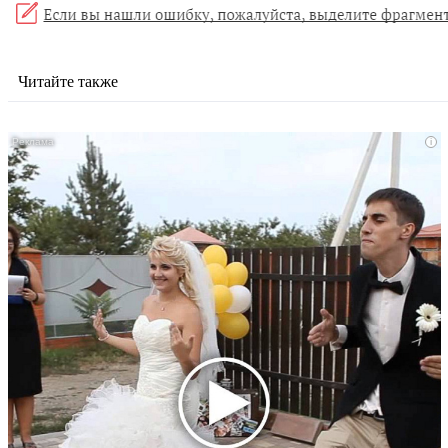
Читайте также
i