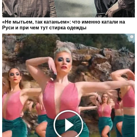
«Не мытьем, так катаньем»: что именно катали на
Руси и при чем тут стирка одежды
i