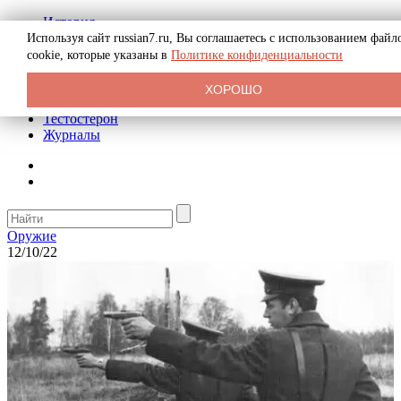
История
Биография
Используя сайт russian7.ru, Вы соглашаетесь с использованием файл
Криминал
cookie, которые указаны в
Политике конфиденциальности
Реклама на сайте
О сайте
ХОРОШО
Рекомендательные статьи
Тестостерон
Журналы
Оружие
12/10/22