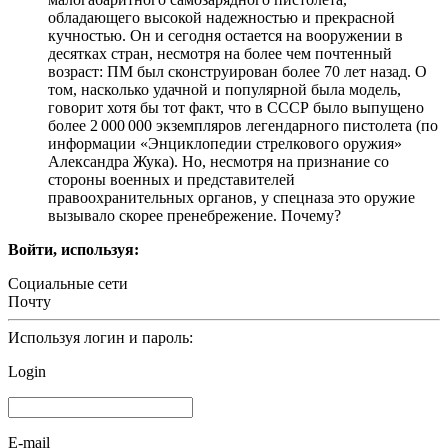
обладающего высокой надежностью и прекрасной
кучностью. Он и сегодня остается на вооружении в
десятках стран, несмотря на более чем почтенный
возраст: ПМ был сконструирован более 70 лет назад. О
том, насколько удачной и популярной была модель,
говорит хотя бы тот факт, что в СССР было выпущено
более 2 000 000 экземпляров легендарного пистолета (по
информации «Энциклопедии стрелкового оружия»
Александра Жука). Но, несмотря на признание со
стороны военных и представителей
правоохранительных органов, у спецназа это оружие
вызывало скорее пренебрежение. Почему?
Войти, используя:
Социальные сети
Почту
Используя логин и пароль:
Login
E-mail