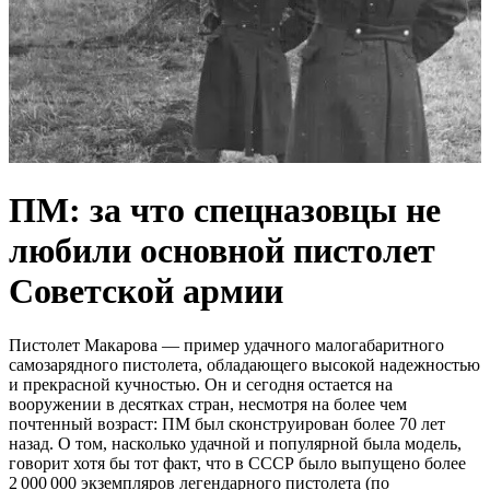
ПМ: за что спецназовцы не
любили основной пистолет
Советской армии
Пистолет Макарова — пример удачного малогабаритного
самозарядного пистолета, обладающего высокой надежностью
и прекрасной кучностью. Он и сегодня остается на
вооружении в десятках стран, несмотря на более чем
почтенный возраст: ПМ был сконструирован более 70 лет
назад. О том, насколько удачной и популярной была модель,
говорит хотя бы тот факт, что в СССР было выпущено более
2 000 000 экземпляров легендарного пистолета (по