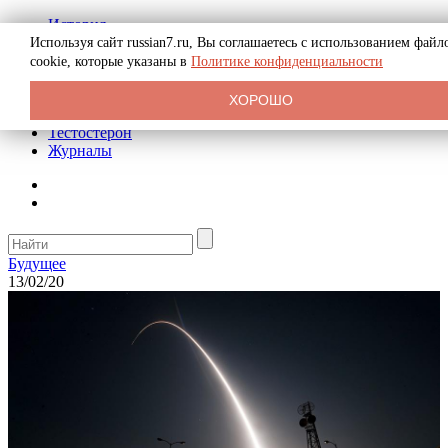
История
Биография
Используя сайт russian7.ru, Вы соглашаетесь с использованием файл
Криминал
cookie, которые указаны в
Политике конфиденциальности
Реклама на сайте
О сайте
ХОРОШО
Рекомендательные статьи
Тестостерон
Журналы
Будущее
13/02/20