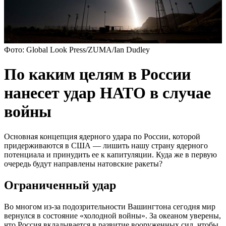
Фото: Global Look Press/ZUMA/Ian Dudley
По каким целям в России
нанесет удар НАТО в случае
войны
Основная концепция ядерного удара по России, которой
придерживаются в США — лишить нашу страну ядерного
потенциала и принудить ее к капитуляции. Куда же в первую
очередь будут направлены натовские ракеты?
Ограниченный удар
Во многом из-за подозрительности Вашингтона сегодня мир
вернулся в состояние «холодной войны». За океаном уверены,
что Россия вкладывается в развитие вооруженных сил, чтобы