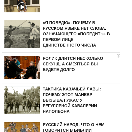
«Я ПОБЕДЮ»: ПОЧЕМУ В
РУССКОМ ЯЗЫКЕ НЕТ СЛОВА,
ОЗНАЧАЮЩЕГО «ПОБЕДИТЬ» В
ПЕРВОМ ЛИЦЕ
ЕДИНСТВЕННОГО ЧИСЛА
i
РОЛИК ДЛИТСЯ НЕСКОЛЬКО
СЕКУНД, А СМЕЯТЬСЯ ВЫ
БУДЕТЕ ДОЛГО
ТАКТИКА КАЗАЧЬЕЙ ЛАВЫ:
ПОЧЕМУ ЭТОТ МАНЕВР
ВЫЗЫВАЛ УЖАС У
РЕГУЛЯРНОЙ КАВАЛЕРИИ
НАПОЛЕОНА
РУССКИЙ НАРОД: ЧТО О НЕМ
ГОВОРИТСЯ В БИБЛИИ