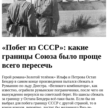
«Побег из СССР»: какие
границы Союза было проще
всего пересечь
Герой романа«Золотой телёнок» Ильфа и Петрова Остап
Бендер в самом конце произведения пытался сбежать в
Румынию по льду Днестра. «Великого комбинатора», как
известно, ограбили румынские пограничники, после чего он
вынужденно вернулся на советский берег. Но шансы сбежать
за границу у Остапа Бендера всё-таки были. Если бы он
выбрал для побега границу СССР с другой страной, то в
конце концов, вероятно, достиг бы желанного Рио-де-