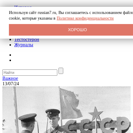
История
Биография
Используя сайт russian7.ru, Вы соглашаетесь с использованием файл
Криминал
cookie, которые указаны в
Политике конфиденциальности
Реклама на сайте
О сайте
ХОРОШО
Рекомендательные статьи
Тестостерон
Журналы
Важное
13/07/24