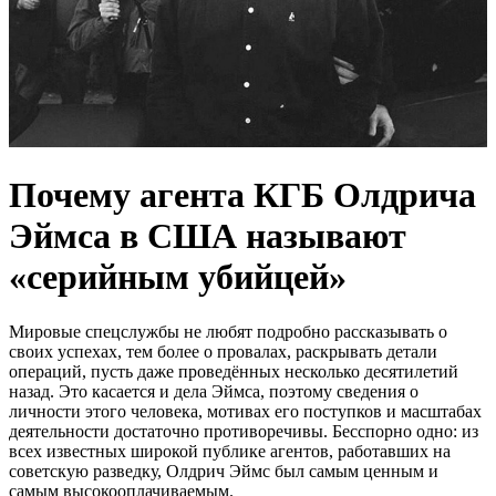
Почему агента КГБ Олдрича
Эймса в США называют
«серийным убийцей»
Мировые спецслужбы не любят подробно рассказывать о
своих успехах, тем более о провалах, раскрывать детали
операций, пусть даже проведённых несколько десятилетий
назад. Это касается и дела Эймса, поэтому сведения о
личности этого человека, мотивах его поступков и масштабах
деятельности достаточно противоречивы. Бесспорно одно: из
всех известных широкой публике агентов, работавших на
советскую разведку, Олдрич Эймс был самым ценным и
самым высокооплачиваемым.