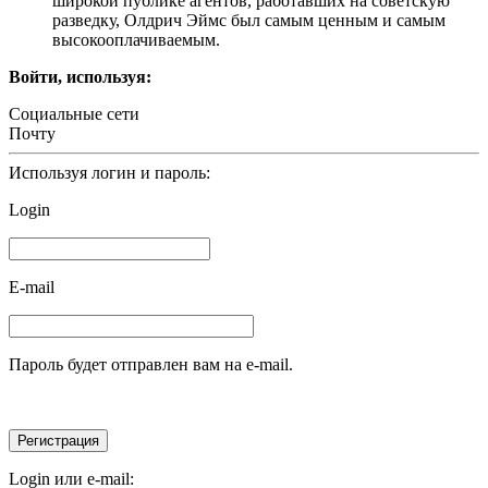
широкой публике агентов, работавших на советскую
разведку, Олдрич Эймс был самым ценным и самым
высокооплачиваемым.
Войти, используя:
Социальные сети
Почту
Используя логин и пароль:
Login
E-mail
Пароль будет отправлен вам на e-mail.
Login или e-mail: