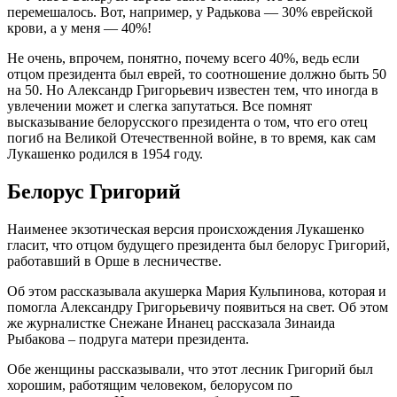
перемешалось. Вот, например, у Радькова — 30% еврейской
крови, а у меня — 40%!
Не очень, впрочем, понятно, почему всего 40%, ведь если
отцом президента был еврей, то соотношение должно быть 50
на 50. Но Александр Григорьевич известен тем, что иногда в
увлечении может и слегка запутаться. Все помнят
высказывание белорусского президента о том, что его отец
погиб на Великой Отечественной войне, в то время, как сам
Лукашенко родился в 1954 году.
Белорус Григорий
Наименее экзотическая версия происхождения Лукашенко
гласит, что отцом будущего президента был белорус Григорий,
работавший в Орше в лесничестве.
Об этом рассказывала акушерка Мария Кульпинова, которая и
помогла Александру Григорьевичу появиться на свет. Об этом
же журналистке Снежане Инанец рассказала Зинаида
Рыбакова – подруга матери президента.
Обе женщины рассказывали, что этот лесник Григорий был
хорошим, работящим человеком, белорусом по