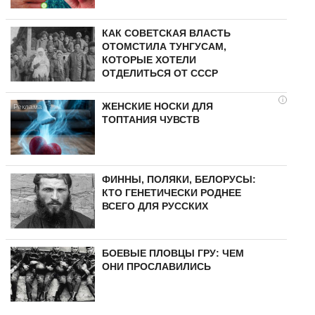
КАК СОВЕТСКАЯ ВЛАСТЬ
ОТОМСТИЛА ТУНГУCAМ,
КОТОРЫЕ ХОТЕЛИ
ОТДЕЛИТЬСЯ ОТ СССР
i
ЖЕНСКИЕ НОСКИ ДЛЯ
ТОПТАНИЯ ЧУВСТВ
ФИННЫ, ПОЛЯКИ, БЕЛОРУСЫ:
КТО ГЕНЕТИЧЕСКИ РОДНЕЕ
ВСЕГО ДЛЯ РУССКИХ
БОЕВЫЕ ПЛОВЦЫ ГРУ: ЧЕМ
ОНИ ПРОСЛАВИЛИСЬ