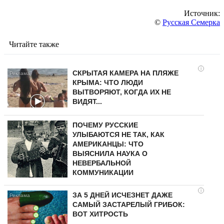
Источник:
©
Русская Семерка
Читайте также
i
СКРЫТАЯ КАМЕРА НА ПЛЯЖЕ
КРЫМА: ЧТО ЛЮДИ
ВЫТВОРЯЮТ, КОГДА ИХ НЕ
ВИДЯТ...
ПОЧЕМУ РУССКИЕ
УЛЫБАЮТСЯ НЕ ТАК, КАК
АМЕРИКАНЦЫ: ЧТО
ВЫЯСНИЛА НАУКА О
НЕВЕРБАЛЬНОЙ
КОММУНИКАЦИИ
i
ЗА 5 ДНЕЙ ИСЧЕЗНЕТ ДАЖЕ
САМЫЙ ЗАСТАРЕЛЫЙ ГРИБОК:
ВОТ ХИТРОСТЬ