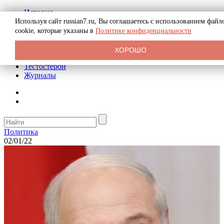
История
Биография
Используя сайт russian7.ru, Вы соглашаетесь с использованием файл
Криминал
cookie, которые указаны в
Политике конфиденциальности
Реклама на сайте
О сайте
ХОРОШО
Рекомендательные статьи
Тестостерон
Журналы
Политика
02/01/22