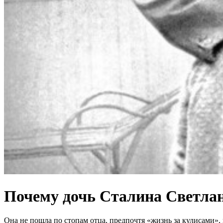
Почему дочь Сталина Светла
Она не пошла по стопам отца, предпочтя «жизнь за кулисами»