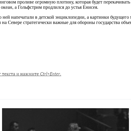
инговом проливе огромную плотину, которая будет перекачивать
океан, а Гольфстрим продлился до устья Енисея.
ней напечатали в детской энциклопедии, а картинки будущего 
на Севере стратегически важные для обороны государства объек