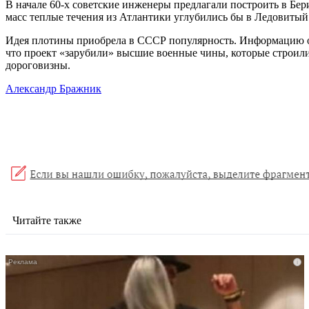
В начале 60-х советские инженеры предлагали построить в Бер
масс теплые течения из Атлантики углубились бы в Ледовитый 
Идея плотины приобрела в СССР популярность. Информацию о 
что проект «зарубили» высшие военные чины, которые строили 
дороговизны.
Александр Бражник
Читайте также
i