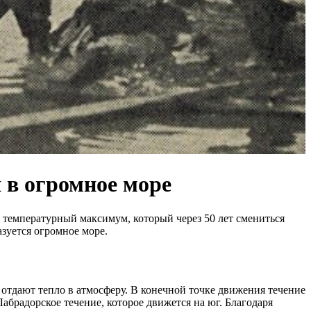
 в огромное море
т температурный максимум, который через 50 лет смениться
зуется огромное море.
 отдают тепло в атмосферу. В конечной точке движения течение
абрадорское течение, которое движется на юг. Благодаря