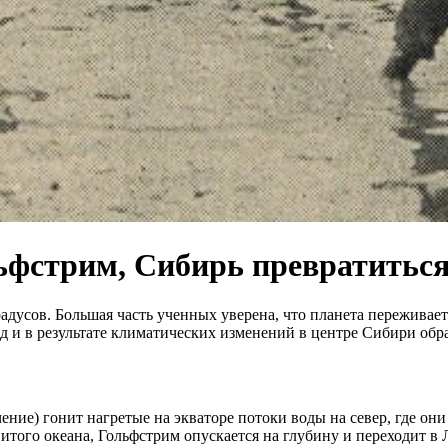
льфстрим, Сибирь превратиться
радусов. Большая часть ученных уверена, что планета переживае
и в результате климатических изменений в центре Сибири обра
ие) гонит нагретые на экваторе потоки воды на север, где они
итого океана, Гольфстрим опускается на глубину и переходит в Л