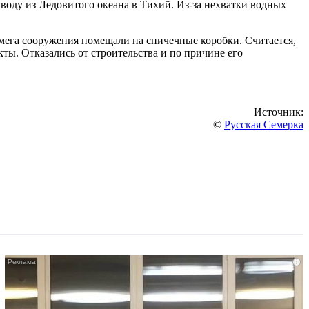
 воду из Ледовитого океана в Тихий. Из-за нехватки водных
мега сооружения помещали на спичечные коробки. Считается,
ты. Отказались от строительства и по причине его
Источник:
©
Русская Семерка
i