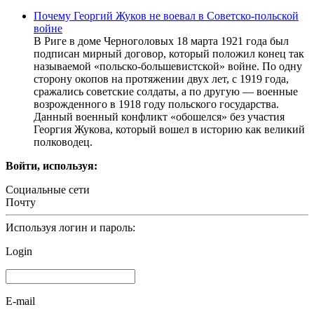
Почему Георгий Жуков не воевал в Советско-польской
войне
В Риге в доме Черноголовых 18 марта 1921 года был
подписан мирный договор, который положил конец так
называемой «польско-большевистской» войне. По одну
сторону окопов на протяжении двух лет, с 1919 года,
сражались советские солдаты, а по другую — военные
возрожденного в 1918 году польского государства.
Данный военный конфликт «обошелся» без участия
Георгия Жукова, который вошел в историю как великий
полководец.
Войти, используя:
Социальные сети
Почту
Используя логин и пароль:
Login
E-mail