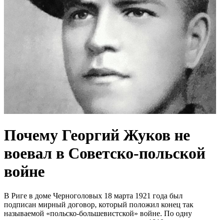
Почему Георгий Жуков не
воевал в Советско-польской
войне
В Риге в доме Черноголовых 18 марта 1921 года был
подписан мирный договор, который положил конец так
называемой «польско-большевистской» войне. По одну