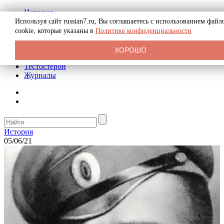
История
Биография
Используя сайт russian7.ru, Вы соглашаетесь с использованием файл
Криминал
cookie, которые указаны в
Политике конфиденциальности
Реклама на сайте
О сайте
ХОРОШО
Рекомендательные статьи
Тестостерон
Журналы
История
05/06/21