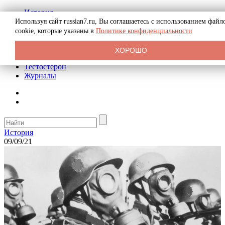
История
Биография
Используя сайт russian7.ru, Вы соглашаетесь с использованием файл
Криминал
cookie, которые указаны в
Политике конфиденциальности
Реклама на сайте
О сайте
ХОРОШО
Рекомендательные статьи
Тестостерон
Журналы
История
09/09/21