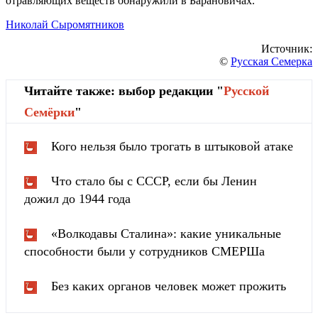
отравляющих веществ обнаружили в Барановичах.
Николай Сыромятников
Источник:
©
Русская Семерка
Читайте также: выбор редакции "
Русской
Cемёрки
"
Кого нельзя было трогать в штыковой атаке
Что стало бы с СССР, если бы Ленин
дожил до 1944 года
«Волкодавы Сталина»: какие уникальные
способности были у сотрудников СМЕРШа
Без каких органов человек может прожить