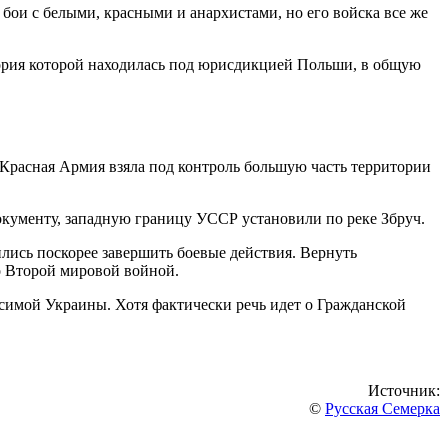
бои с белыми, красными и анархистами, но его войска все же
ория которой находилась под юрисдикцией Польши, в общую
Красная Армия взяла под контроль большую часть территории
окументу, западную границу УССР установили по реке Збруч.
лись поскорее завершить боевые действия. Вернуть
со Второй мировой войной.
симой Украины. Хотя фактически речь идет о Гражданской
Источник:
©
Русская Семерка