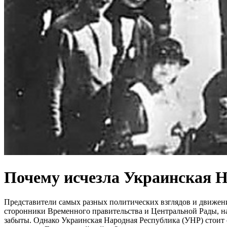
Почему исчезла Украинская Н
Представители самых разных политических взглядов и движени
сторонники Временного правительства и Центральной Рады, на
забыты. Однако Украинская Народная Республика (УНР) стоит 