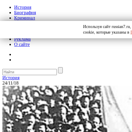
История
Биография
Криминал
СССР
Используя сайт russian7.r
Тайны
cookie, которые указаны в
Рекомендации
Реклама
О сайте
История
24/11/18