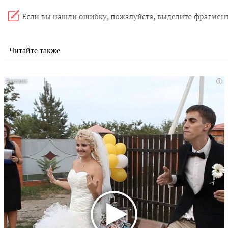
Читайте также
i