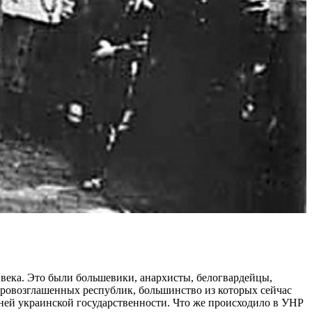
века. Это были большевики, анархисты, белогвардейцы,
провозглашенных республик, большинство из которых сейчас
ней украинской государственности. Что же происходило в УНР