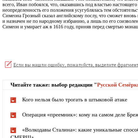
всего, Иван побоялся, что, оказавшись под властью настоящег
неопределенность его положения усугублялась тем обстоятельс
Симеона Грозный сказал английскому послу, что сможет вновь п
и назначен не по народному избранию, а лишь по его соизволе
Симеон и умирает аж в 1616 году, приняв перед смертью мона
Читайте также: выбор редакции "
Русской Cемёрк
Кого нельзя было трогать в штыковой атаке
Операция «преемник»: кому на самом деле Бреж
«Волкодавы Сталина»: какие уникальные спосо
СМЕРШа