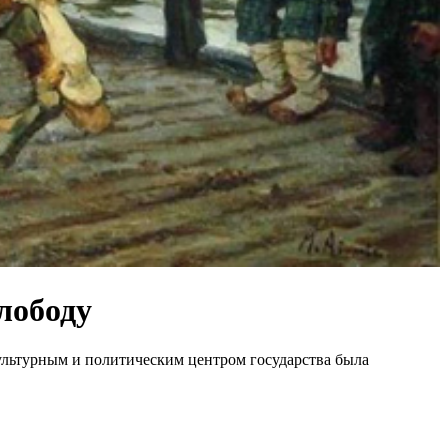
лободу
культурным и политическим центром государства была