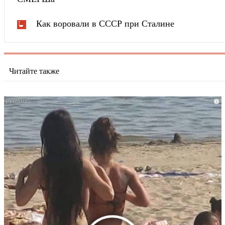
Как воровали в СССР при Сталине
Читайте также
i