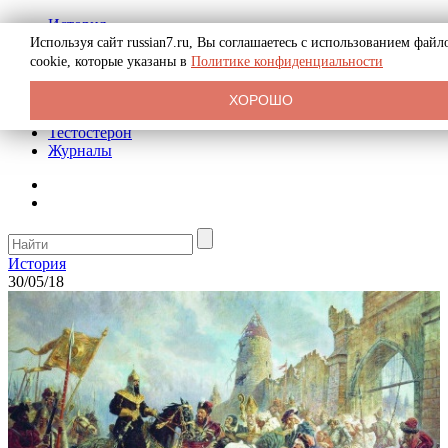
История
Биография
Используя сайт russian7.ru, Вы соглашаетесь с использованием файл
Криминал
cookie, которые указаны в
Политике конфиденциальности
Реклама на сайте
О сайте
ХОРОШО
Рекомендательные статьи
Тестостерон
Журналы
История
30/05/18