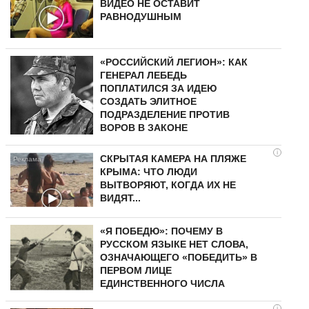
ВИДЕО НЕ ОСТАВИТ
РАВНОДУШНЫМ
«РОССИЙСКИЙ ЛЕГИОН»: КАК
ГЕНЕРАЛ ЛЕБЕДЬ
ПОПЛАТИЛСЯ ЗА ИДЕЮ
СОЗДАТЬ ЭЛИТНОЕ
ПОДРАЗДЕЛЕНИЕ ПРОТИВ
ВОРОВ В ЗАКОНЕ
i
СКРЫТАЯ КАМЕРА НА ПЛЯЖЕ
КРЫМА: ЧТО ЛЮДИ
ВЫТВОРЯЮТ, КОГДА ИХ НЕ
ВИДЯТ...
«Я ПОБЕДЮ»: ПОЧЕМУ В
РУССКОМ ЯЗЫКЕ НЕТ СЛОВА,
ОЗНАЧАЮЩЕГО «ПОБЕДИТЬ» В
ПЕРВОМ ЛИЦЕ
ЕДИНСТВЕННОГО ЧИСЛА
i