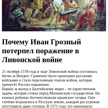
Почему Иван Грозный
потерпел поражение в
Ливонской войне
21 октября 1578 года в ходе Ливонской войны состоялась
битва за Венден. Сражение было проиграно русскими
войсками и стало переломным этапом войны, которая
принесёт России поражение.
Борьба за выход к Балтийскому морю – не единственная
задача, которая стояла перед Московским государством. На
южных рубежах бесчинствовали крымские татары. Они
глубоко вгрызались в Русскую землю, каждый раз угрожая
опустошить даже столицу. В 1571 году это произошло: