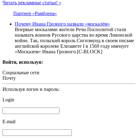
Читать рекламные статьи! »
Партнер «Рамблера»
Почему Ивана Грозного назвали «москалём»
Впервые москалями жители Речи Посполитой стали
называть воинов Русского царства во время Ливонской
войне. Так, польский король Сигизмунд в своем письме
английской королеве Елизавете I в 1569 году именует
«Москалем» Ивана Грозного.[С-BLOCK]
Войти, используя:
Социальные сети
Почту
Используя логин и пароль:
Login
E-mail