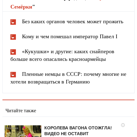
Cемёрки
"
Без каких органов человек может прожить
Кому и чем помешал император Павел I
«Кукушки» и другие: каких снайперов
больше всего опасались красноармейцы
Пленные немцы в СССР: почему многие не
хотели возвращаться в Германию
Читайте также
i
КОРОЛЕВА ВАГОНА ОТОЖГЛА!
ВИДЕО НЕ ОСТАВИТ