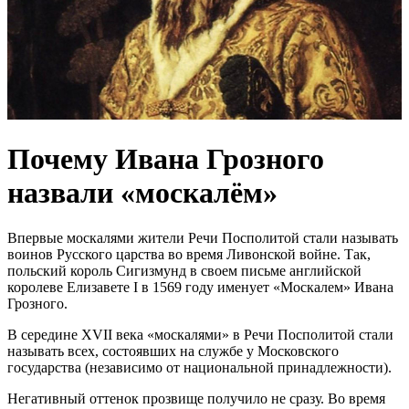
Почему Ивана Грозного
назвали «москалём»
Впервые москалями жители Речи Посполитой стали называть
воинов Русского царства во время Ливонской войне. Так,
польский король Сигизмунд в своем письме английской
королеве Елизавете I в 1569 году именует «Москалем» Ивана
Грозного.
В середине XVII века «москалями» в Речи Посполитой стали
называть всех, состоявших на службе у Московского
государства (независимо от национальной принадлежности).
Негативный оттенок прозвище получило не сразу. Во время