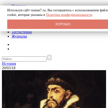
История
Биография
Используя сайт russian7.ru, Вы соглашаетесь с использованием файл
Криминал
cookie, которые указаны в
Политике конфиденциальности
Реклама на сайте
О сайте
ХОРОШО
Рекомендательные статьи
Тестостерон
Журналы
История
20/03/18