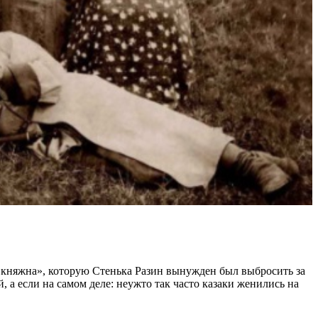
я княжна», которую Стенька Разин вынужден был выбросить за
 а если на самом деле: неужто так часто казаки женились на