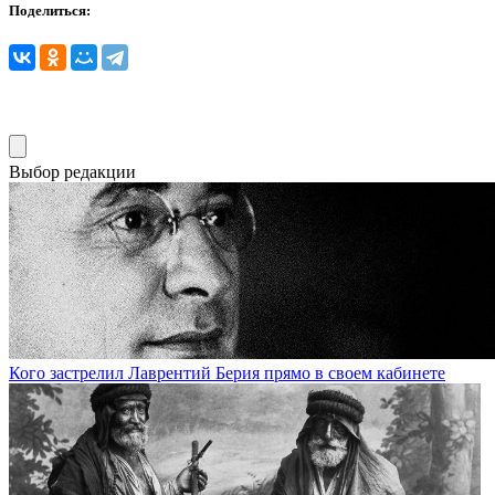
Поделиться:
Выбор редакции
Кого застрелил Лаврентий Берия прямо в своем кабинете