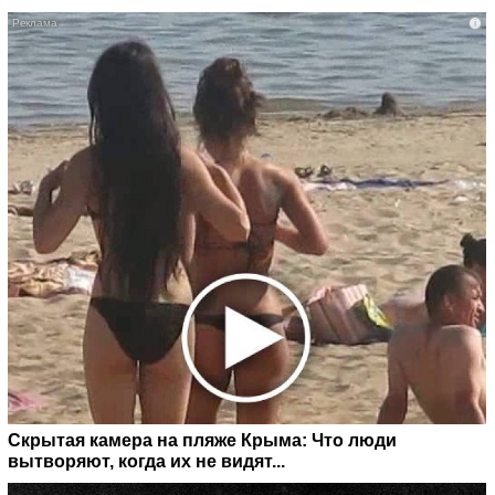
i
Скрытая камера на пляже Крыма: Что люди
вытворяют, когда их не видят...