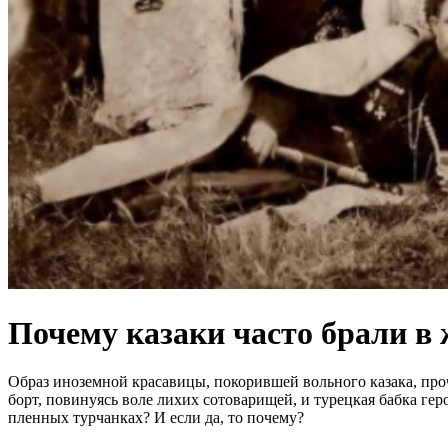
Почему казаки часто брали в
Образ иноземной красавицы, покорившей вольного казака, про
борт, повинуясь воле лихих сотоварищей, и турецкая бабка гер
пленных турчанках? И если да, то почему?