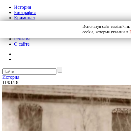
История
Биография
Криминал
СССР
Используя сайт russian7.r
Тайны
cookie, которые указаны в
Рекомендации
Реклама
О сайте
История
11/01/18