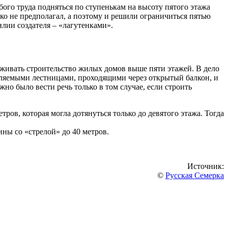
ого труда подняться по ступенькам на высоту пятого этажа
ко не предполагал, а поэтому и решили ограничиться пятью
лии создателя – «лагутенками».
аживать строительство жилых домов выше пяти этажей. В дело
мляемыми лестницами, проходящими через открытый балкон, и
о было вести речь только в том случае, если строить
в, которая могла дотянуться только до девятого этажа. Тогда
ны со «стрелой» до 40 метров.
Источник:
©
Русская Семерка