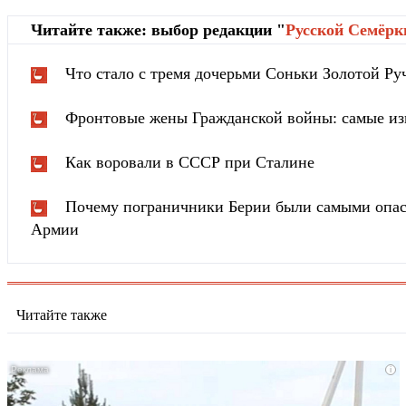
Читайте также: выбор редакции "
Русской Cемёрк
Что стало с тремя дочерьми Соньки Золотой Ру
Фронтовые жены Гражданской войны: самые из
Как воровали в СССР при Сталине
Почему пограничники Берии были самыми опа
Армии
Читайте также
i