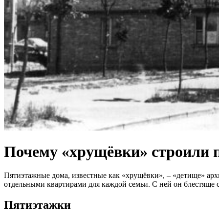
Почему «хрущёвки» строили
Пятиэтажные дома, известные как «хрущëвки», – «детище» арх
отдельными квартирами для каждой семьи. С ней он блестяще 
Пятиэтажки