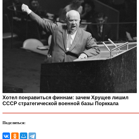
Хотел понравиться финнам: зачем Хрущев лишил
СССР стратегической военной базы Порккала
Поделиться: