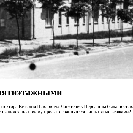
 пятиэтажными
итектора Виталия Павловича Лагутенко. Перед ним была постав
справился, но почему проект ограничился лишь пятью этажами?