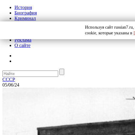
История
Биография
Криминал
СССР
Используя сайт russian7.r
Тайны
cookie, которые указаны в
Рекомендации
Реклама
О сайте
СССР
05/06/24