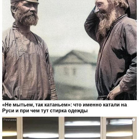
«Не мытьем, так катаньем»: что именно катали на
Руси и при чем тут стирка одежды
i