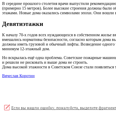
В середине прошлого столетия врачи выпустили рекомендацию, 
(примерно 15 метров). Более высокие строения должны были о
этажами. Новые дома оказались символами эпохи. Они вошли в
Девятиэтажки
К началу 70-х годов всех нуждающихся в собственном жилье в
вмешались нормативы безопасности, согласно которым дома в
должны иметь грузовой и обычный лифты. Возведение одного та
минимум 12-этажный дом.
Но вскрылась ещё одна проблема. Советские пожарные машины 
и решили не рисковать и выше дома не строить.
Дома высокой этажности в Советском Союзе стали появляться т
Вячеслав Коротин