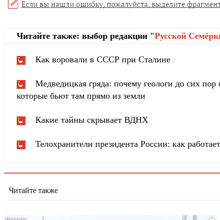
Читайте также: выбор редакции "
Русской Cемёрк
Как воровали в СССР при Сталине
Медведицкая гряда: почему геологи до сих пор 
которые бьют там прямо из земли
Какие тайны скрывает ВДНХ
Телохранители президента России: как работа
Читайте также
i