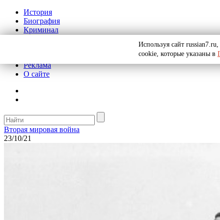
История
Биография
Криминал
СССР
Используя сайт russian7.r
Тайны
cookie, которые указаны в
Рекомендации
Реклама
О сайте
Вторая мировая война
23/10/21