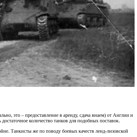
льно, это – предоставление в аренду, сдача внаем) от Англии и
 достаточное количество танков для подобных поставок.
йне. Танкисты же по поводу боевых качеств ленд-лизовской