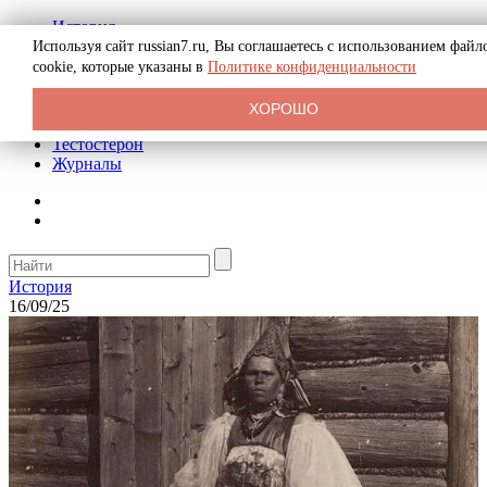
История
Биография
Используя сайт russian7.ru, Вы соглашаетесь с использованием файл
Криминал
cookie, которые указаны в
Политике конфиденциальности
Реклама на сайте
О сайте
ХОРОШО
Рекомендательные статьи
Тестостерон
Журналы
История
16/09/25