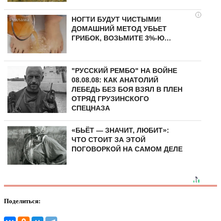
i
НОГТИ БУДУТ ЧИСТЫМИ!
ДОМАШНИЙ МЕТОД УБЬЕТ
ГРИБОК, ВОЗЬМИТЕ 3%-Ю…
"РУССКИЙ РЕМБО" НА ВОЙНЕ
08.08.08: КАК АНАТОЛИЙ
ЛЕБЕДЬ БЕЗ БОЯ ВЗЯЛ В ПЛЕН
ОТРЯД ГРУЗИНСКОГО
СПЕЦНАЗА
«БЬЁТ — ЗНАЧИТ, ЛЮБИТ»:
ЧТО СТОИТ ЗА ЭТОЙ
ПОГОВОРКОЙ НА САМОМ ДЕЛЕ
Поделиться: