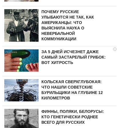
ПОЧЕМУ РУССКИЕ
УЛЫБАЮТСЯ НЕ ТАК, КАК
АМЕРИКАНЦЫ: ЧТО
ВЫЯСНИЛА НАУКА О
НЕВЕРБАЛЬНОЙ
КОММУНИКАЦИИ
i
ЗА 5 ДНЕЙ ИСЧЕЗНЕТ ДАЖЕ
САМЫЙ ЗАСТАРЕЛЫЙ ГРИБОК:
ВОТ ХИТРОСТЬ
КОЛЬСКАЯ СВЕРХГЛУБОКАЯ:
ЧТО НАШЛИ СОВЕТСКИЕ
БУРИЛЬЩИКИ НА ГЛУБИНЕ 12
КИЛОМЕТРОВ
ФИННЫ, ПОЛЯКИ, БЕЛОРУСЫ:
КТО ГЕНЕТИЧЕСКИ РОДНЕЕ
ВСЕГО ДЛЯ РУССКИХ