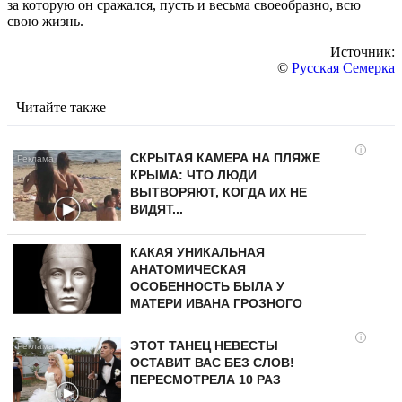
за которую он сражался, пусть и весьма своеобразно, всю
свою жизнь.
Источник:
©
Русская Семерка
Читайте также
i
СКРЫТАЯ КАМЕРА НА ПЛЯЖЕ
КРЫМА: ЧТО ЛЮДИ
ВЫТВОРЯЮТ, КОГДА ИХ НЕ
ВИДЯТ...
КАКАЯ УНИКАЛЬНАЯ
АНАТОМИЧЕСКАЯ
ОСОБЕННОСТЬ БЫЛА У
МАТЕРИ ИВАНА ГРОЗНОГО
i
ЭТОТ ТАНЕЦ НЕВЕСТЫ
ОСТАВИТ ВАС БЕЗ СЛОВ!
ПЕРЕСМОТРЕЛА 10 РАЗ