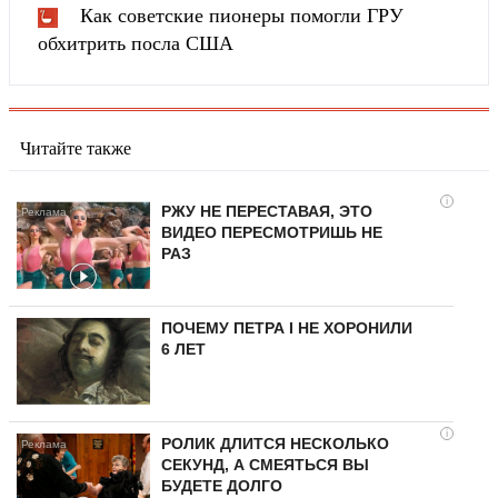
Как советские пионеры помогли ГРУ
обхитрить посла США
Читайте также
i
РЖУ НЕ ПЕРЕСТАВАЯ, ЭТО
ВИДЕО ПЕРЕСМОТРИШЬ НЕ
РАЗ
ПОЧЕМУ ПЕТРА I НЕ ХОРОНИЛИ
6 ЛЕТ
i
РОЛИК ДЛИТСЯ НЕСКОЛЬКО
СЕКУНД, А СМЕЯТЬСЯ ВЫ
БУДЕТЕ ДОЛГО