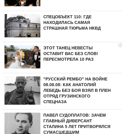
СПЕЦОБЪЕКТ 110: ГДЕ
НАХОДИЛАСЬ САМАЯ
СТРАШНАЯ ТЮРЬМА НКВД
i
ЭТОТ ТАНЕЦ НЕВЕСТЫ
ОСТАВИТ ВАС БЕЗ СЛОВ!
ПЕРЕСМОТРЕЛА 10 РАЗ
"РУССКИЙ РЕМБО" НА ВОЙНЕ
08.08.08: КАК АНАТОЛИЙ
ЛЕБЕДЬ БЕЗ БОЯ ВЗЯЛ В ПЛЕН
ОТРЯД ГРУЗИНСКОГО
СПЕЦНАЗА
ПАВЕЛ СУДОПЛАТОВ: ЗАЧЕМ
ГЛАВНЫЙ ДИВЕРСАНТ
СТАЛИНА 5 ЛЕТ ПРИТВОРЯЛСЯ
СУМАСШЕДШИМ