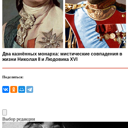
Два казнённых монарха: мистические совпадения в
жизни Николая II и Людовика XVI
Поделиться:
Выбор редакции