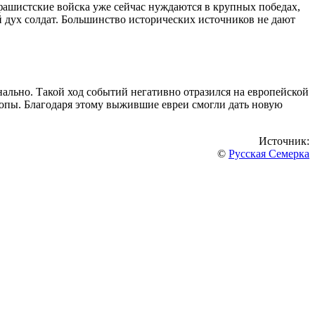
 фашистские войска уже сейчас нуждаются в крупных победах,
 дух солдат. Большинство исторических источников не дают
нально. Такой ход событий негативно отразился на европейской
вропы. Благодаря этому выжившие евреи смогли дать новую
Источник:
©
Русская Семерка