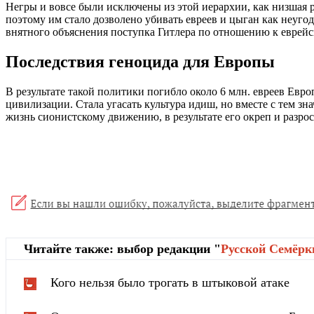
Негры и вовсе были исключены из этой иерархии, как низшая р
поэтому им стало дозволено убивать евреев и цыган как неуг
внятного объяснения поступка Гитлера по отношению к еврейс
Последствия геноцида для Европы
В результате такой политики погибло около 6 млн. евреев Евр
цивилизации. Стала угасать культура идиш, но вместе с тем з
жизнь сионистскому движению, в результате его окреп и разрос
Читайте также: выбор редакции "
Русской Cемёрк
Кого нельзя было трогать в штыковой атаке