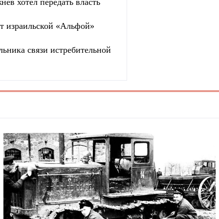
нев хотел передать власть
ют израильской «Альфой»
льника связи истребительной