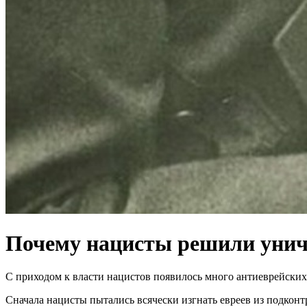
Почему нацисты решили уничт
С приходом к власти нацистов появилось много антиеврейских 
Сначала нацисты пытались всячески изгнать евреев из подконт