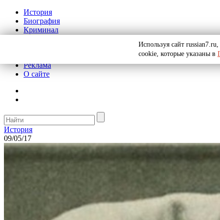
История
Биография
Криминал
СССР
Используя сайт russian7.r
Тайны
cookie, которые указаны в
Рекомендации
Реклама
О сайте
История
09/05/17