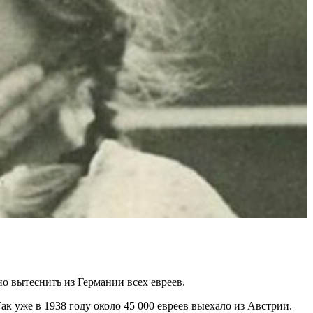
о вытеснить из Германии всех евреев.
к уже в 1938 году около 45 000 евреев выехало из Австрии.