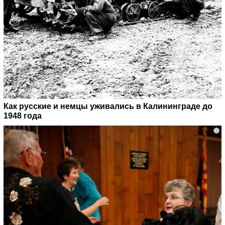
Как русские и немцы уживались в Калининграде до
1948 года
i