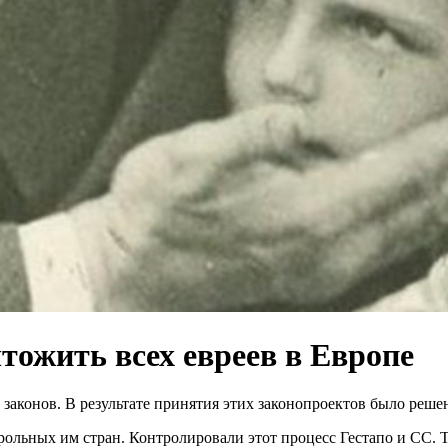
ожить всех евреев в Европе
законов. В результате принятия этих законопроектов было решен
рольных им стран. Контролировали этот процесс Гестапо и СС. Та