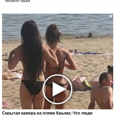
Читайте также
i
Скрытая камера на пляже Крыма: Что люди