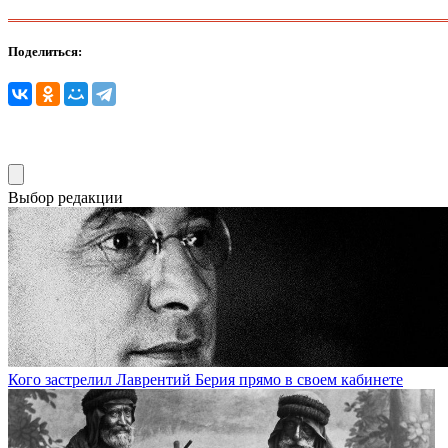
Поделиться:
Выбор редакции
Кого застрелил Лаврентий Берия прямо в своем кабинете