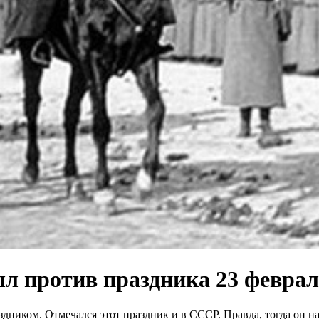
л против праздника 23 февра
ником. Отмечался этот праздник и в СССР. Правда, тогда он на