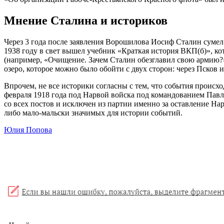
Мнение Сталина и историков
Через 3 года после заявления Ворошилова Иосиф Сталин суме
1938 году в свет вышел учебник «Краткая история ВКП(б)», ко
(например, «Очищение. Зачем Сталин обезглавил свою армию?
озеро, которое можно было обойти с двух сторон: через Псков
Впрочем, не все историки согласны с тем, что события происх
февраля 1918 года под Нарвой войска под командованием Павла
со всех постов и исключен из партии именно за оставление На
либо мало-мальски значимых для истории событий.
Юлия Попова