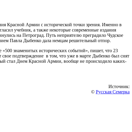
ния Красной Армии с исторической точки зрения. Именно в
гласил учебник, а также некоторые современные издания
нулись на Петроград. Путь неприятелю преградило Чудское
ванием Павла Дыбенко дала немцам решительный отпор.
ге «500 знаменитых исторических событий», пишет, что 23
 свое подтверждение в том, что уже в марте Дыбенко был снят
торый стал Днем Красной Армии, вообще не происходило каких-
Источник:
©
Русская Семерка