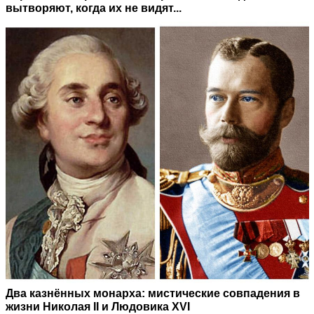
вытворяют, когда их не видят...
Два казнённых монарха: мистические совпадения в
жизни Николая II и Людовика XVI