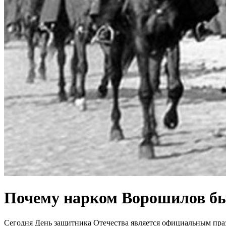
Почему нарком Ворошилов бы
Сегодня День защитника Отечества является официальным празд