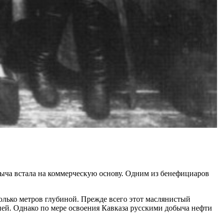
быча встала на коммерческую основу. Одним из бенефициаров
лько метров глубиной. Прежде всего этот маслянистый
ней. Однако по мере освоения Кавказа русскими добыча нефти