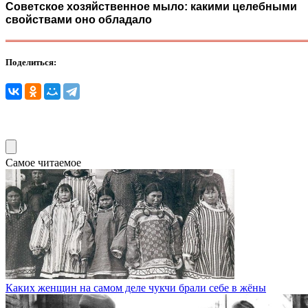
Советское хозяйственное мыло: какими целебными
свойствами оно обладало
Поделиться:
Самое читаемое
Каких женщин на самом деле чукчи брали себе в жёны