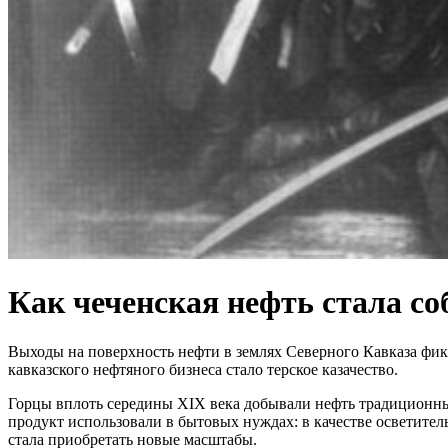
Как чеченская нефть стала со
Выходы на поверхность нефти в землях Северного Кавказа фикс
кавказского нефтяного бизнеса стало терское казачество.
Горцы вплоть середины XIX века добывали нефть традиционным
продукт использовали в бытовых нуждах: в качестве осветител
стала приобретать новые масштабы.