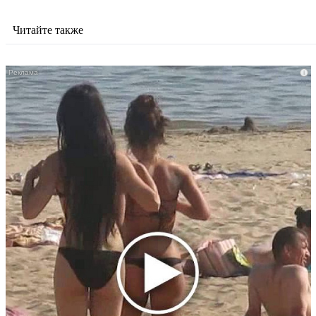
Читайте также
i