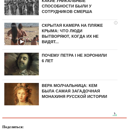
КАКИЕ УНИКАЛЬНЫЕ
СПОСОБНОСТИ БЫЛИ У
СОТРУДНИКОВ СМЕРША
i
СКРЫТАЯ КАМЕРА НА ПЛЯЖЕ
КРЫМА: ЧТО ЛЮДИ
ВЫТВОРЯЮТ, КОГДА ИХ НЕ
ВИДЯТ...
ПОЧЕМУ ПЕТРА I НЕ ХОРОНИЛИ
6 ЛЕТ
ВЕРА МОЛЧАЛЬНИЦА: КЕМ
БЫЛА САМАЯ ЗАГАДОЧНАЯ
МОНАХИНЯ РУССКОЙ ИСТОРИИ
Поделиться: