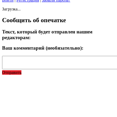
Войти
|
Регистрация
|
Забыли пароль?
Загрузка...
Сообщить об опечатке
Текст, который будет отправлен нашим
редакторам:
Ваш комментарий (необязательно):
Отправить