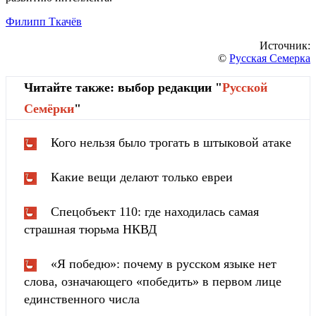
Филипп Ткачёв
Источник:
©
Русская Семерка
Читайте также: выбор редакции "
Русской
Cемёрки
"
Кого нельзя было трогать в штыковой атаке
Какие вещи делают только евреи
Спецобъект 110: где находилась самая
страшная тюрьма НКВД
«Я победю»: почему в русском языке нет
слова, означающего «победить» в первом лице
единственного числа