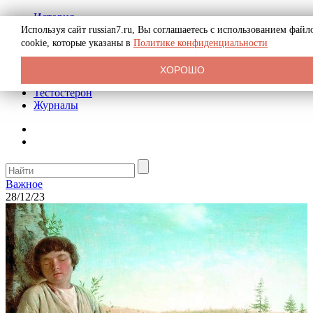
История
Биография
Используя сайт russian7.ru, Вы соглашаетесь с использованием файл
Криминал
cookie, которые указаны в
Политике конфиденциальности
Реклама на сайте
О сайте
ХОРОШО
Рекомендательные статьи
Тестостерон
Журналы
Важное
28/12/23