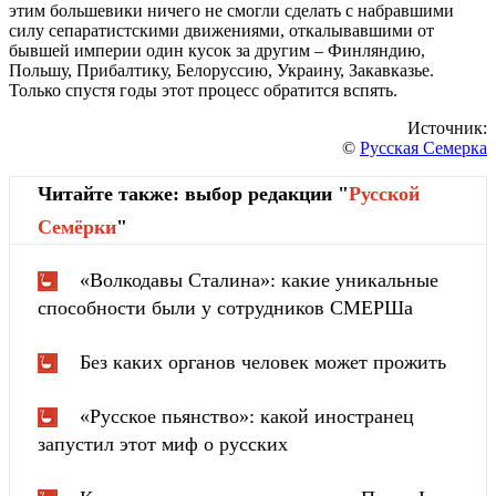
этим большевики ничего не смогли сделать с набравшими
силу сепаратистскими движениями, откалывавшими от
бывшей империи один кусок за другим – Финляндию,
Польшу, Прибалтику, Белоруссию, Украину, Закавказье.
Только спустя годы этот процесс обратится вспять.
Источник:
©
Русская Семерка
Читайте также: выбор редакции "
Русской
Cемёрки
"
«Волкодавы Сталина»: какие уникальные
способности были у сотрудников СМЕРШа
Без каких органов человек может прожить
«Русское пьянство»: какой иностранец
запустил этот миф о русских