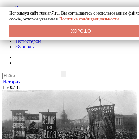
История
Биография
Используя сайт russian7.ru, Вы соглашаетесь с использованием файл
Криминал
cookie, которые указаны в
Политике конфиденциальности
Реклама на сайте
О сайте
ХОРОШО
Рекомендательные статьи
Тестостерон
Журналы
История
11/06/18