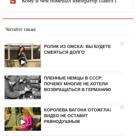
Кому и чем помешал император Павел I
Читайте также
i
РОЛИК ИЗ ОМСКА: ВЫ БУДЕТЕ
СМЕЯТЬСЯ ДОЛГО
ПЛЕННЫЕ НЕМЦЫ В СССР:
ПОЧЕМУ МНОГИЕ НЕ ХОТЕЛИ
ВОЗВРАЩАТЬСЯ В ГЕРМАНИЮ
i
КОРОЛЕВА ВАГОНА ОТОЖГЛА!
ВИДЕО НЕ ОСТАВИТ
РАВНОДУШНЫМ