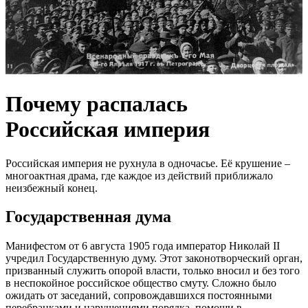
Почему распалась
Российская империя
Российская империя не рухнула в одночасье. Её крушение –
многоактная драма, где каждое из действий приближало
неизбежный конец.
Государственная дума
Манифестом от 6 августа 1905 года император Николай II
учредил Государственную думу. Этот законотворческий орган,
призванный служить опорой власти, только вносил и без того
в неспокойное российское общество смуту. Сложно было
ожидать от заседаний, сопровождавшихся постоянными
перебранками и нарушениями порядка, помощи в