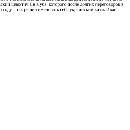
ольский шляхтич Ян Луба, которого после долгих переговоров в
6 году – так решил именовать себя украинский казак Иван