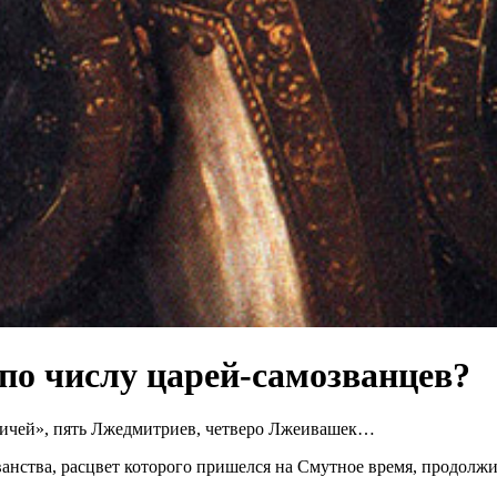
по числу царей-самозванцев?
овичей», пять Лжедмитриев, четверо Лжеивашек…
анства, расцвет которого пришелся на Смутное время, продолжи