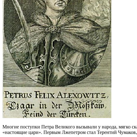
Многие поступки Петра Великого вызывали у народа, мягко ска
«настоящие цари». Первым Лжепетром стал Терентий Чумаков,