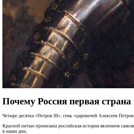
Почему Россия первая страна 
Четыре десятка «Петров III», семь «царевичей Алексеев Петр
Красной нитью пронизана российская история явлением самозв
в наши дни.