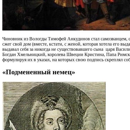
Чиновник из Вологды Тимофей Анкудинов стал самозванцем, ско
сжег свой дом (вместе, кстати, с женой, которая хотела его в
выдавал себя за никогда не существовавшего сына царя Васили
Богдан Хмельницкий, королева Швеции Кристина, Папа Римски
формулируя их в указах, на которых свою подпись скреплял с
«Подмененный немец»