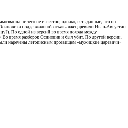
озванца ничего не известно, однако, есть данные, что он
 Осиновика поддержали «братья» - лжецаревичи Иван-Августин
ицу?). По одной из версий во время похода между
» Во время разборок Осиновик и был убит. По другой версии,
ев были наречены летописным прозвищем «мужицкие царевичи».