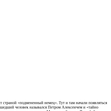
ит страной «подмененный немец». Тут и там начали появляться
сшедший человек назывался Петром Алексеичем и «тайно