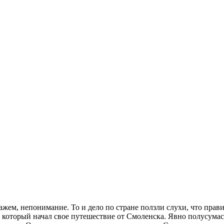
жем, непонимание. То и дело по стране ползли слухи, что прав
 который начал свое путешествие от Смоленска. Явно полусума