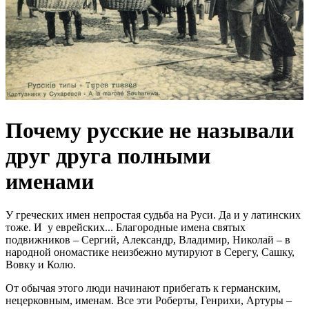
Почему русские не называли
друг друга полными
именами
У греческих имен непростая судьба на Руси. Да и у латинских
тоже. И у еврейских... Благородные имена святых
подвижников – Сергий, Александр, Владимир, Николай – в
народной ономастике неизбежно мутируют в Серегу, Сашку,
Вовку и Колю.
От обычая этого люди начинают прибегать к германским,
нецерковным, именам. Все эти Роберты, Генрихи, Артуры –