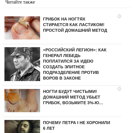
Читайте также
i
ГРИБОК НА НОГТЯХ
СТИРАЕТСЯ КАК ЛАСТИКОМ!
ПРОСТОЙ ДОМАШНИЙ МЕТОД
«РОССИЙСКИЙ ЛЕГИОН»: КАК
ГЕНЕРАЛ ЛЕБЕДЬ
ПОПЛАТИЛСЯ ЗА ИДЕЮ
СОЗДАТЬ ЭЛИТНОЕ
ПОДРАЗДЕЛЕНИЕ ПРОТИВ
ВОРОВ В ЗАКОНЕ
i
НОГТИ БУДУТ ЧИСТЫМИ!
ДОМАШНИЙ МЕТОД УБЬЕТ
ГРИБОК, ВОЗЬМИТЕ 3%-Ю…
ПОЧЕМУ ПЕТРА I НЕ ХОРОНИЛИ
6 ЛЕТ