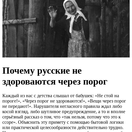
Почему русские не
здороваются через порог
Каждый из нас с детства слышал от бабушек: «Не стой на
пороге!», «Через порог не здороваются!», «Вещи через порог
не передают!». Нарушителя негласного правила ждал либо
косой взгляд, либо шутливое предупреждение, а то и вполне
серьёзный рассказ о том, что «так нельзя, потому что это к
ссоре». Объяснить эту примету с помощью бытовой логики
или практической целесообразности действительно трудно.