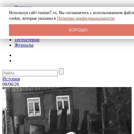
История
Биография
Используя сайт russian7.ru, Вы соглашаетесь с использованием файл
Криминал
cookie, которые указаны в
Политике конфиденциальности
Реклама на сайте
О сайте
ХОРОШО
Рекомендательные статьи
Тестостерон
Журналы
История
08/06/26