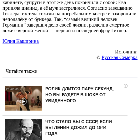
кабинете, супруги в этот же день покончили с собой: Ева
приняла цианид, а её муж застрелился. Согласно завещанию
Гитлера, их тела сожгли на погребальном костре и захоронили
неподалёку от бункера. Так, “самый великий человек
Германии” завершил дело своей жизни, разделив смертное
ложе с верной женой — первой и последней фрау Гитлер.
Юлия Каширина
Источник:
©
Русская Семерка
Читайте также
i
РОЛИК ДЛИТСЯ ПАРУ СЕКУНД,
НО ВЫ БУДЕТЕ В ШОКЕ ОТ
УВИДЕННОГО
ЧТО СТАЛО БЫ С СССР, ЕСЛИ
БЫ ЛЕНИН ДОЖИЛ ДО 1944
ГОДА