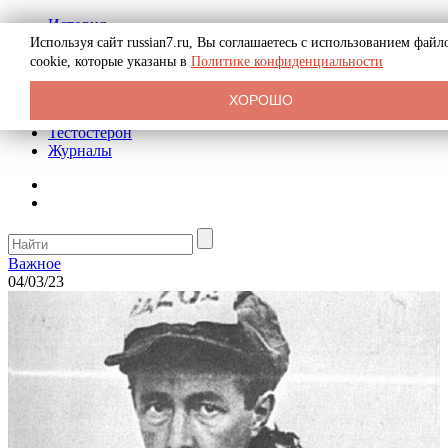
История
Биография
Используя сайт russian7.ru, Вы соглашаетесь с использованием файл
Криминал
cookie, которые указаны в
Политике конфиденциальности
Реклама на сайте
О сайте
ХОРОШО
Рекомендательные статьи
Тестостерон
Журналы
Важное
04/03/23