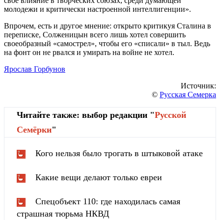
свое влияние в творческих союзах, среди думающей
молодежи и критически настроенной интеллигенции».
Впрочем, есть и другое мнение: открыто критикуя Сталина в
переписке, Солженицын всего лишь хотел совершить
своеобразный «самострел», чтобы его «списали» в тыл. Ведь
на фонт он не рвался и умирать на войне не хотел.
Ярослав Горбунов
Источник:
©
Русская Семерка
Читайте также: выбор редакции "
Русской
Cемёрки
"
Кого нельзя было трогать в штыковой атаке
Какие вещи делают только евреи
Спецобъект 110: где находилась самая
страшная тюрьма НКВД