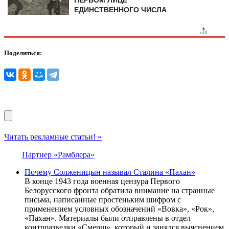
ПЕРВОМ ЛИЦЕ
ЕДИНСТВЕННОГО ЧИСЛА
Поделиться:
Читать рекламные статьи! »
Партнер «Рамблера»
Почему Солженицын называл Сталина «Пахан»
В конце 1943 года военная цензура Первого
Белорусского фронта обратила внимание на странные
письма, написанные простеньким шифром с
применением условных обозначений «Вовка», «Рок»,
«Пахан». Материалы были отправлены в отдел
контрразведки «Смерш», который и занялся выяснением